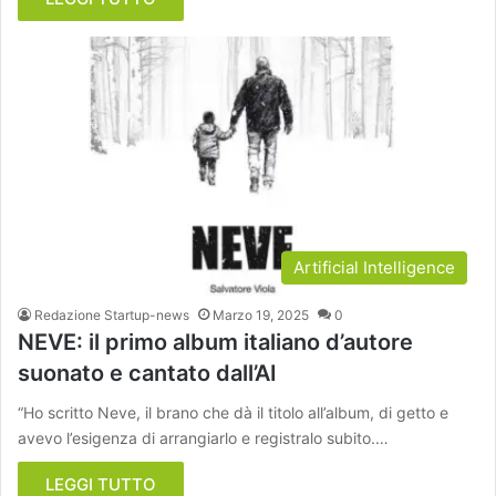
Artificial Intelligence
Redazione Startup-news
Marzo 19, 2025
0
NEVE: il primo album italiano d’autore
suonato e cantato dall’AI
“Ho scritto Neve, il brano che dà il titolo all’album, di getto e
avevo l’esigenza di arrangiarlo e registralo subito.…
LEGGI TUTTO