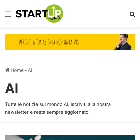
Menu
Ce
Home
-
AI
AI
Tutte le notizie sul mondo AI. Iscriviti alla nostra
newsletter e resta sempre aggiornato!