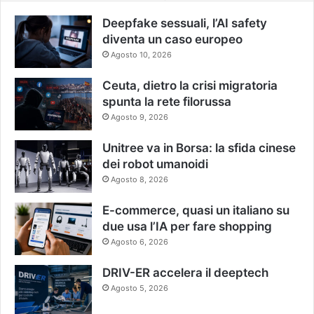
Deepfake sessuali, l’AI safety
diventa un caso europeo
Agosto 10, 2026
Ceuta, dietro la crisi migratoria
spunta la rete filorussa
Agosto 9, 2026
Unitree va in Borsa: la sfida cinese
dei robot umanoidi
Agosto 8, 2026
E-commerce, quasi un italiano su
due usa l’IA per fare shopping
Agosto 6, 2026
DRIV-ER accelera il deeptech
Agosto 5, 2026