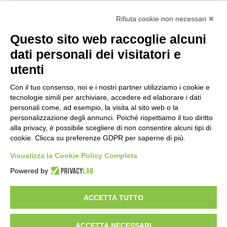
Calcolo IVA
Rifiuta cookie non necessari ✕
Questo sito web raccoglie alcuni
Importo netto (€):
dati personali dei visitatori e
utenti
Aliquota IVA (%):
Con il tuo consenso, noi e i nostri partner utilizziamo i cookie e
tecnologie simili per archiviare, accedere ed elaborare i dati
personali come, ad esempio, la visita al sito web o la
personalizzazione degli annunci. Poiché rispettiamo il tuo diritto
Calcola
alla privacy, è possibile scegliere di non consentire alcuni tipi di
cookie. Clicca su preferenze GDPR per saperne di più.
Visualizza la Cookie Policy Completa
Scorporo IVA
Powered by
Importo lordo (€):
ACCETTA TUTTO
ACCETTA NECESSARI