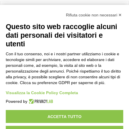
Calcolo IVA
Rifiuta cookie non necessari ✕
Questo sito web raccoglie alcuni
Importo netto (€):
dati personali dei visitatori e
utenti
Aliquota IVA (%):
Con il tuo consenso, noi e i nostri partner utilizziamo i cookie e
tecnologie simili per archiviare, accedere ed elaborare i dati
personali come, ad esempio, la visita al sito web o la
personalizzazione degli annunci. Poiché rispettiamo il tuo diritto
Calcola
alla privacy, è possibile scegliere di non consentire alcuni tipi di
cookie. Clicca su preferenze GDPR per saperne di più.
Visualizza la Cookie Policy Completa
Scorporo IVA
Powered by
Importo lordo (€):
ACCETTA TUTTO