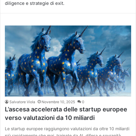
diligence e strategie di exit.
Salvatore Viola
Novembre 10, 2025
0
L’ascesa accelerata delle startup europee
verso valutazioni da 10 miliardi
Le startup europee raggiungono valutazioni da oltre 10 miliardi
più rapidamente che mai, trainate da AI, difesa e sovranità