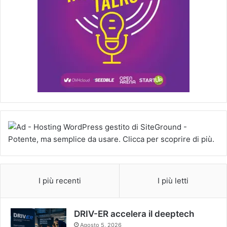
I più recenti
I più letti
DRIV-ER accelera il deeptech
Agosto 5, 2026