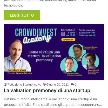
tecnologica.
LEGGI TUTTO
Redazione Startup-news
Giugno 20, 2023
0
La valuation premoney di una startup
Definire in modo intelligente la valuation di una startup è un
processo difficile. Ecco quali sono gli aspetti che concorrono…