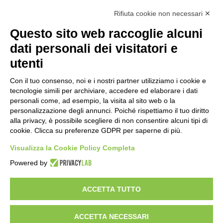
Calcolo IVA
Rifiuta cookie non necessari ✕
Questo sito web raccoglie alcuni
Importo netto (€):
dati personali dei visitatori e
utenti
Aliquota IVA (%):
Con il tuo consenso, noi e i nostri partner utilizziamo i cookie e
tecnologie simili per archiviare, accedere ed elaborare i dati
personali come, ad esempio, la visita al sito web o la
personalizzazione degli annunci. Poiché rispettiamo il tuo diritto
Calcola
alla privacy, è possibile scegliere di non consentire alcuni tipi di
cookie. Clicca su preferenze GDPR per saperne di più.
Visualizza la Cookie Policy Completa
Scorporo IVA
Powered by
Importo lordo (€):
ACCETTA TUTTO
ACCETTA NECESSARI
Aliquota IVA (%):
Calcola