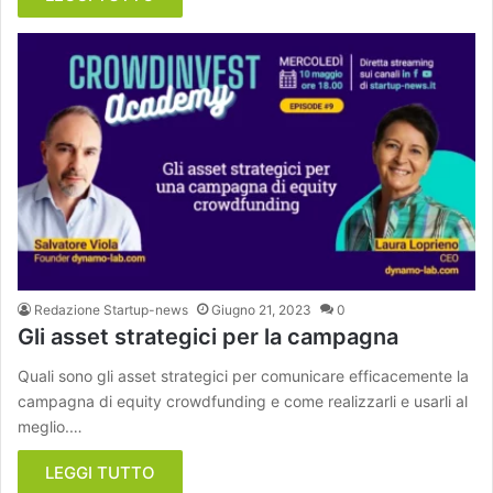
Redazione Startup-news
Giugno 21, 2023
0
Gli asset strategici per la campagna
Quali sono gli asset strategici per comunicare efficacemente la
campagna di equity crowdfunding e come realizzarli e usarli al
meglio.…
LEGGI TUTTO