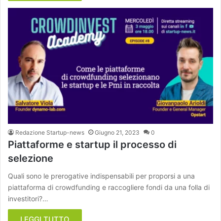
Redazione Startup-news
Giugno 21, 2023
0
Piattaforme e startup il processo di
selezione
Quali sono le prerogative indispensabili per proporsi a una
piattaforma di crowdfunding e raccogliere fondi da una folla di
investitori?…
LEGGI TUTTO