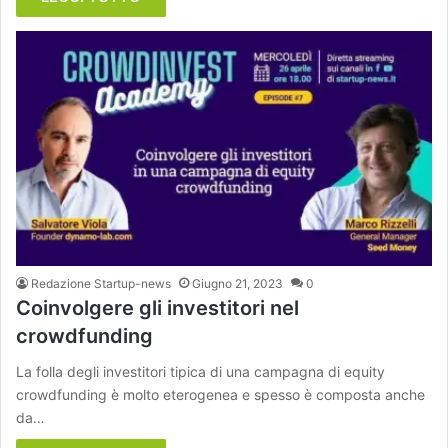
Redazione Startup-news
Giugno 21, 2023
0
Coinvolgere gli investitori nel
crowdfunding
La folla degli investitori tipica di una campagna di equity
crowdfunding è molto eterogenea e spesso è composta anche
da…