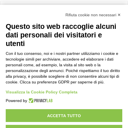
Calcolo IVA
Rifiuta cookie non necessari ✕
Questo sito web raccoglie alcuni
Importo netto (€):
dati personali dei visitatori e
utenti
Aliquota IVA (%):
Con il tuo consenso, noi e i nostri partner utilizziamo i cookie e
tecnologie simili per archiviare, accedere ed elaborare i dati
personali come, ad esempio, la visita al sito web o la
personalizzazione degli annunci. Poiché rispettiamo il tuo diritto
Calcola
alla privacy, è possibile scegliere di non consentire alcuni tipi di
cookie. Clicca su preferenze GDPR per saperne di più.
Visualizza la Cookie Policy Completa
Scorporo IVA
Powered by
Importo lordo (€):
ACCETTA TUTTO