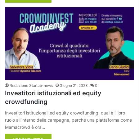
Redazione Startup-news
Giugno 21, 2023
0
Investitori istituzionali ed equity
crowdfunding
Investitori istituzionali ed equity crowdfunding, qual è il loro
ruolo all'interno delle campagne, perché una piattaforma come
Mamacrowd è ora…