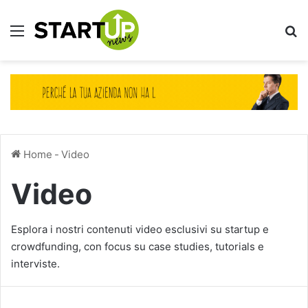
Menu
Ce
Home
-
Video
Video
Esplora i nostri contenuti video esclusivi su startup e
crowdfunding, con focus su case studies, tutorials e
interviste.