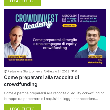
LEGGI TUTTO
Redazione Startup-news
Giugno 21, 2023
0
Come prepararsi alla raccolta di
crowdfunding
Come e perché prepararsi alla raccolta di equity corwdfunding,
le tappe da percorrere e i requisiti di legge per accedere…
LEGGI TUTTO