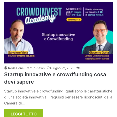
Redazione Startup-news
Giugno 22, 2023
0
Startup innovative e crowdfunding cosa
devi sapere
Startup innovative e crowdfunding, quali sono le caratteristiche
di una società innovativa, i requisiti per essere riconosciuti dalla
Camera di…
LEGGI TUTTO