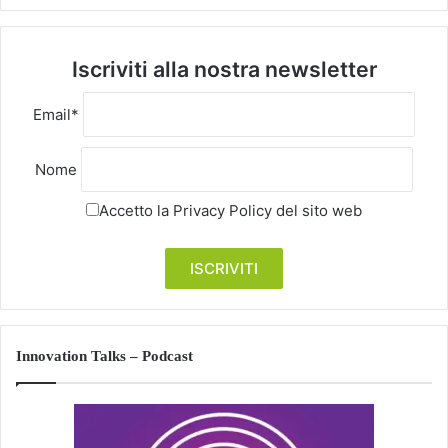
Iscriviti alla nostra newsletter
Email*
Nome
Accetto la
Privacy Policy
del sito web
Innovation Talks – Podcast