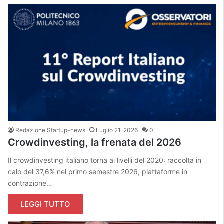
Redazione Startup-news
Luglio 21, 2026
0
Crowdinvesting, la frenata del 2026
Il crowdinvesting italiano torna ai livelli del 2020: raccolta in
calo del 37,6% nel primo semestre 2026, piattaforme in
contrazione…
LEGGI TUTTO