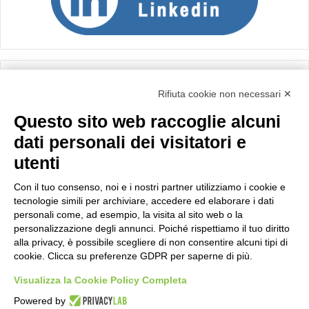
Calcolo IVA
Rifiuta cookie non necessari ✕
Questo sito web raccoglie alcuni
Importo netto (€):
dati personali dei visitatori e
utenti
Aliquota IVA (%):
Con il tuo consenso, noi e i nostri partner utilizziamo i cookie e
tecnologie simili per archiviare, accedere ed elaborare i dati
personali come, ad esempio, la visita al sito web o la
personalizzazione degli annunci. Poiché rispettiamo il tuo diritto
Calcola
alla privacy, è possibile scegliere di non consentire alcuni tipi di
cookie. Clicca su preferenze GDPR per saperne di più.
Visualizza la Cookie Policy Completa
Scorporo IVA
Powered by