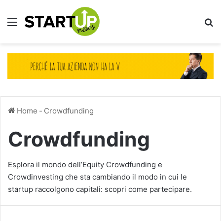
Menu
Ce
Home
-
Crowdfunding
Crowdfunding
Esplora il mondo dell’Equity Crowdfunding e
Crowdinvesting che sta cambiando il modo in cui le
startup raccolgono capitali: scopri come partecipare.