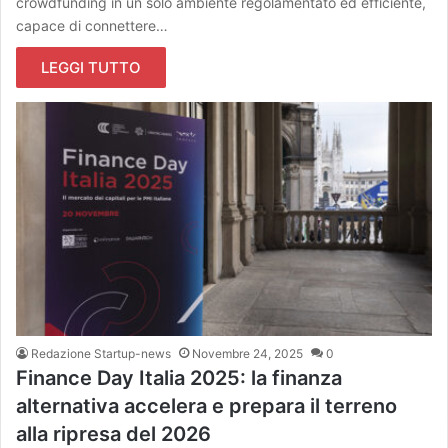
crowdfunding in un solo ambiente regolamentato ed efficiente,
capace di connettere…
LEGGI TUTTO
Redazione Startup-news
Novembre 24, 2025
0
Finance Day Italia 2025: la finanza
alternativa accelera e prepara il terreno
alla ripresa del 2026