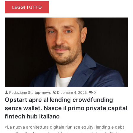
LEGGI TUTTO
Redazione Startup-news
Dicembre 4, 2025
0
Opstart apre al lending crowdfunding
senza wallet. Nasce il primo private capital
fintech hub italiano
«La nuova architettura digitale riunisce equity, lending e debt