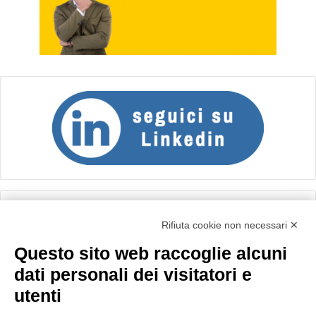
Calcolo IVA
Rifiuta cookie non necessari ✕
Questo sito web raccoglie alcuni
Importo netto (€):
dati personali dei visitatori e
utenti
Aliquota IVA (%):