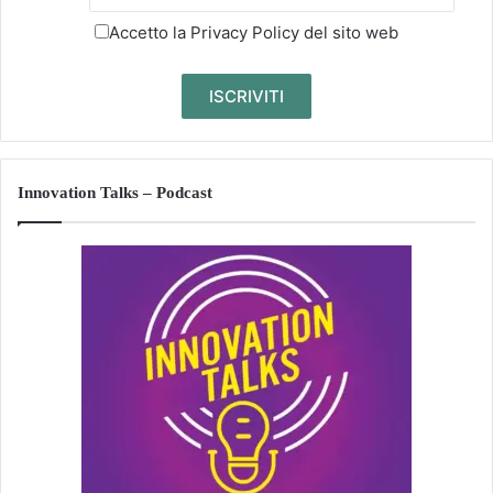
Accetto la
Privacy Policy
del sito web
Innovation Talks – Podcast