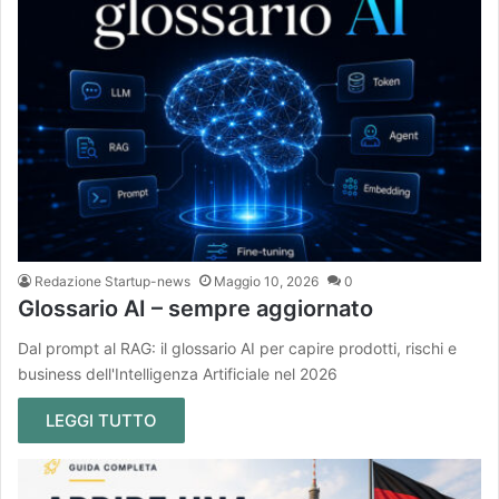
Redazione Startup-news
Maggio 10, 2026
0
Glossario AI – sempre aggiornato
Dal prompt al RAG: il glossario AI per capire prodotti, rischi e
business dell'Intelligenza Artificiale nel 2026
LEGGI TUTTO