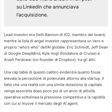
su LinkedIn che annunciava
l’acquisizione.
Lead investor era Seth Bannon di A12, membro del board,
mentre la lista di angel investor rappresentava un vero e
proprio “who’s who” dell’AI globale: Eric Schmidt, Jeff Dean
di Google DeepMind, Kyle Vogt (fondatore di Cruise) e
Arash Ferdowsi (co-founder di Dropbox), tra gli altri.
Una cap table di questo calibro evidenzia quanto fosse
elevata la percezione di potenziale attorno alla startup. Il
fatto che una realtà con una simile dotazione di capitale
venga assorbita dopo poco più di un anno di attività
operativa sottolinea la pressione competitiva e la rapidità
con cui si muove il mercato degli AI agent.