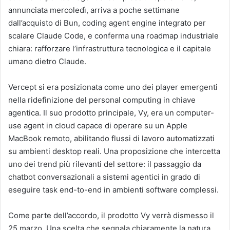
annunciata mercoledì, arriva a poche settimane
dall’acquisto di Bun, coding agent engine integrato per
scalare Claude Code, e conferma una roadmap industriale
chiara: rafforzare l’infrastruttura tecnologica e il capitale
umano dietro Claude.
Vercept si era posizionata come uno dei player emergenti
nella ridefinizione del personal computing in chiave
agentica. Il suo prodotto principale, Vy, era un computer-
use agent in cloud capace di operare su un Apple
MacBook remoto, abilitando flussi di lavoro automatizzati
su ambienti desktop reali. Una proposizione che intercetta
uno dei trend più rilevanti del settore: il passaggio da
chatbot conversazionali a sistemi agentici in grado di
eseguire task end-to-end in ambienti software complessi.
Come parte dell’accordo, il prodotto Vy verrà dismesso il
25 marzo. Una scelta che segnala chiaramente la natura