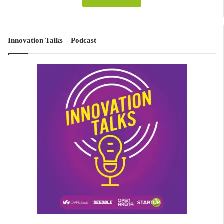
Innovation Talks – Podcast