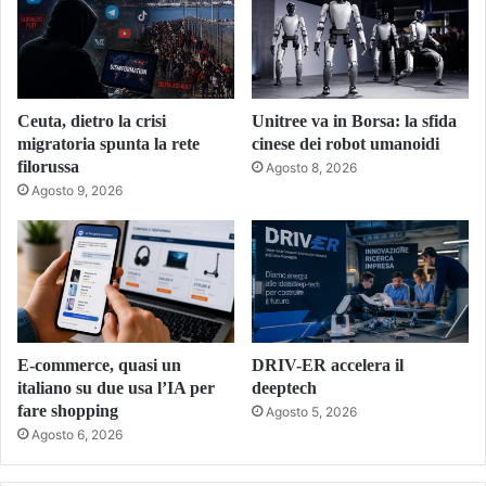
Ceuta, dietro la crisi
Unitree va in Borsa: la sfida
migratoria spunta la rete
cinese dei robot umanoidi
filorussa
Agosto 8, 2026
Agosto 9, 2026
E-commerce, quasi un
DRIV-ER accelera il
italiano su due usa l’IA per
deeptech
fare shopping
Agosto 5, 2026
Agosto 6, 2026