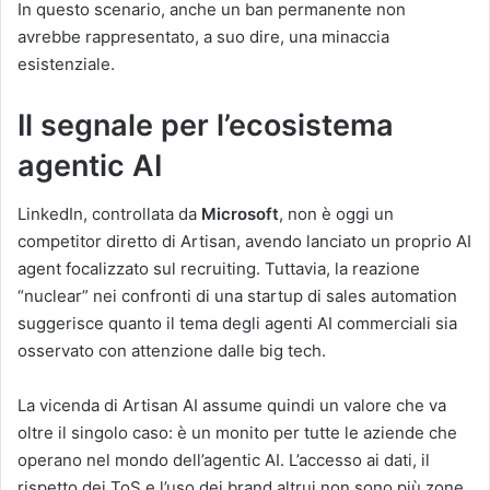
In questo scenario, anche un ban permanente non
avrebbe rappresentato, a suo dire, una minaccia
esistenziale.
Il segnale per l’ecosistema
agentic AI
LinkedIn, controllata da
Microsoft
, non è oggi un
competitor diretto di Artisan, avendo lanciato un proprio AI
agent focalizzato sul recruiting. Tuttavia, la reazione
“nuclear” nei confronti di una startup di sales automation
suggerisce quanto il tema degli agenti AI commerciali sia
osservato con attenzione dalle big tech.
La vicenda di Artisan AI assume quindi un valore che va
oltre il singolo caso: è un monito per tutte le aziende che
operano nel mondo dell’agentic AI. L’accesso ai dati, il
rispetto dei ToS e l’uso dei brand altrui non sono più zone