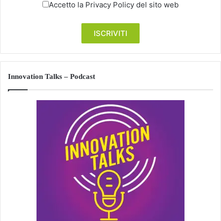
Accetto la
Privacy Policy
del sito web
Innovation Talks – Podcast