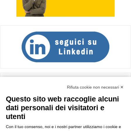
Calcolo IVA
Rifiuta cookie non necessari ✕
Questo sito web raccoglie alcuni
Importo netto (€):
dati personali dei visitatori e
utenti
Aliquota IVA (%):
Con il tuo consenso, noi e i nostri partner utilizziamo i cookie e