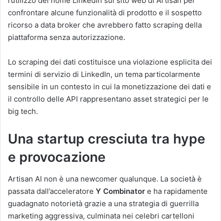
l’utilizzo del nome LinkedIn sul sito web di Artisan per
confrontare alcune funzionalità di prodotto e il sospetto
ricorso a data broker che avrebbero fatto scraping della
piattaforma senza autorizzazione.
Lo scraping dei dati costituisce una violazione esplicita dei
termini di servizio di LinkedIn, un tema particolarmente
sensibile in un contesto in cui la monetizzazione dei dati e
il controllo delle API rappresentano asset strategici per le
big tech.
Una startup cresciuta tra hype
e provocazione
Artisan AI non è una newcomer qualunque. La società è
passata dall’acceleratore
Y Combinator
e ha rapidamente
guadagnato notorietà grazie a una strategia di guerrilla
marketing aggressiva, culminata nei celebri cartelloni