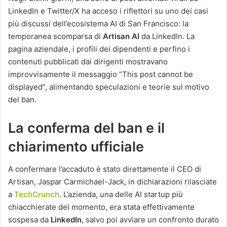
LinkedIn e Twitter/X ha acceso i riflettori su uno dei casi
più discussi dell’ecosistema AI di San Francisco: la
temporanea scomparsa di
Artisan AI
da LinkedIn. La
pagina aziendale, i profili dei dipendenti e perfino i
contenuti pubblicati dai dirigenti mostravano
improvvisamente il messaggio “This post cannot be
displayed”, alimentando speculazioni e teorie sul motivo
del ban.
La conferma del ban e il
chiarimento ufficiale
A confermare l’accaduto è stato direttamente il CEO di
Artisan, Jaspar Carmichael-Jack, in dichiarazioni rilasciate
a
TechCrunch
. L’azienda, una delle AI startup più
chiacchierate del momento, era stata effettivamente
sospesa da
LinkedIn
, salvo poi avviare un confronto durato