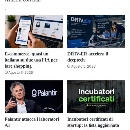
E-commerce, quasi un
DRIV-ER accelera il
italiano su due usa l’IA per
deeptech
fare shopping
Agosto 5, 2026
Agosto 6, 2026
Palantir attacca i laboratori
Incubatori certificati di
AI
startup: la lista aggiornata