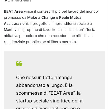
2 minuti di lettura
X
BEAT Area
vince il contest “Il più bel lavoro del mondo”
promosso da
Make a Change
e
Reale Mutua
Assicurazioni
. Il progetto di imprenditoria sociale a
Mantova si propone di favorire la nascita di un’offerta
abitativa per coloro che non accedono né all’edilizia
residenziale pubblica né al libero mercato.
Che nessun tetto rimanga
abbandonato a lungo. È la
scommessa di “BEAT Area”, la
startup sociale vincitrice della
quarta edizione del concorso