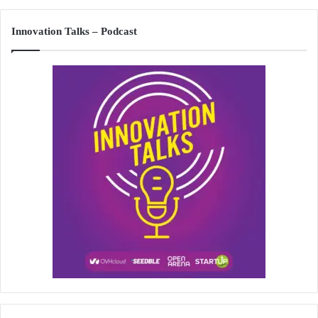
Innovation Talks – Podcast