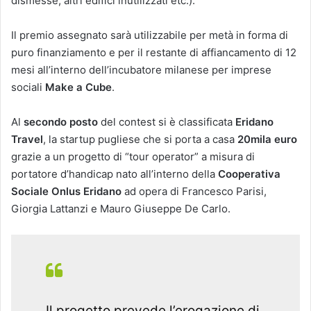
dismesse, altri edifici inutilizzati etc.).
Il premio assegnato sarà utilizzabile per metà in forma di
puro finanziamento e per il restante di affiancamento di 12
mesi all’interno dell’incubatore milanese per imprese
sociali
Make a Cube
.
Al
secondo posto
del contest si è classificata
Eridano
Travel
, la startup pugliese che si porta a casa
20mila euro
grazie a un progetto di “tour operator” a misura di
portatore d’handicap nato all’interno della
Cooperativa
Sociale Onlus Eridano
ad opera di Francesco Parisi,
Giorgia Lattanzi e Mauro Giuseppe De Carlo.
Il progetto prevede l’erogazione di