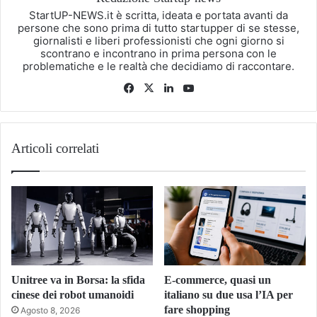
StartUP-NEWS.it è scritta, ideata e portata avanti da
persone che sono prima di tutto startupper di se stesse,
giornalisti e liberi professionisti che ogni giorno si
scontrano e incontrano in prima persona con le
problematiche e le realtà che decidiamo di raccontare.
Facebook
X
LinkedIn
You
Tube
Articoli correlati
Unitree va in Borsa: la sfida
E-commerce, quasi un
cinese dei robot umanoidi
italiano su due usa l’IA per
fare shopping
Agosto 8, 2026