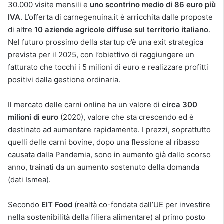
30.000 visite mensili e
uno scontrino medio di 86 euro più
IVA
. L’offerta di carnegenuina.it è arricchita dalle proposte
di altre
10 aziende agricole diffuse sul territorio italiano
.
Nel futuro prossimo della startup c’è una exit strategica
prevista per il 2025, con l’obiettivo di raggiungere un
fatturato che tocchi i 5 milioni di euro e realizzare profitti
positivi dalla gestione ordinaria.
Il mercato delle carni online ha un valore di
circa 300
milioni di euro
(2020), valore che sta crescendo ed è
destinato ad aumentare rapidamente. I prezzi, soprattutto
quelli delle carni bovine, dopo una flessione al ribasso
causata dalla Pandemia, sono in aumento già dallo scorso
anno, trainati da un aumento sostenuto della domanda
(dati Ismea).
Secondo
EIT Food
(realtà co-fondata dall’UE per investire
nella sostenibilità della filiera alimentare) al primo posto