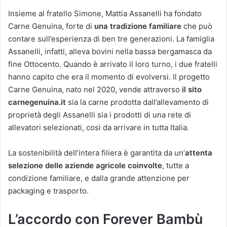
Insieme al fratello Simone, Mattia Assanelli ha fondato
Carne Genuina, forte di
una tradizione familiare
che può
contare sull’esperienza di ben tre generazioni. La famiglia
Assanelli, infatti, alleva bovini nella bassa bergamasca da
fine Ottocento. Quando è arrivato il loro turno, i due fratelli
hanno capito che era il momento di evolversi. Il progetto
Carne Genuina, nato nel 2020, vende attraverso
il sito
carnegenuina.it
sia la carne prodotta dall’allevamento di
proprietà degli Assanelli sia i prodotti di una rete di
allevatori selezionati, così da arrivare in tutta Italia.
La sostenibilità dell’intera filiera è garantita da un’
attenta
selezione delle aziende agricole coinvolte
, tutte a
condizione familiare, e dalla grande attenzione per
packaging e trasporto.
L’accordo con Forever Bambù