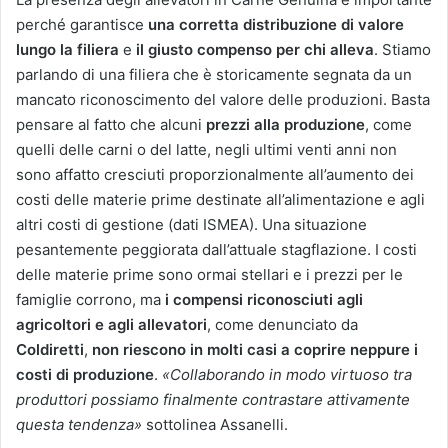
perché garantisce
una corretta distribuzione di valore
lungo la filiera
e
il giusto compenso per chi alleva
. Stiamo
parlando di una filiera che è storicamente segnata da un
mancato riconoscimento del valore delle produzioni. Basta
pensare al fatto che alcuni
prezzi alla produzione
, come
quelli delle carni o del latte, negli ultimi venti anni non
sono affatto cresciuti proporzionalmente all’aumento dei
costi delle materie prime destinate all’alimentazione e agli
altri costi di gestione (dati ISMEA). Una situazione
pesantemente peggiorata dall’attuale stagflazione. I costi
delle materie prime sono ormai stellari e i prezzi per le
famiglie corrono, ma
i compensi riconosciuti agli
agricoltori e agli allevatori
, come denunciato da
Coldiretti
,
non riescono in molti casi a coprire neppure i
costi di produzione
.
«Collaborando in modo virtuoso tra
produttori possiamo finalmente contrastare attivamente
questa tendenza»
sottolinea Assanelli.