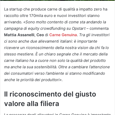
La startup che produce carne di qualità a impatto zero ha
raccolto oltre 170mila euro e nuovi investitori stanno
arrivando
.
«Sono molto contento di come sta andando la
campagna di equity crowdfunding su Opstart –
commenta
Mattia Assanelli
,
Ceo
di
Carne Genuina
.
Tra gli investitori
ci sono anche due allevamenti italiani: è importante
ricevere un riconoscimento della nostra vision da chi fa lo
stesso mestiere. È un chiaro segnale che il mercato della
carne italiano ha a cuore non solo la qualità del prodotto
ma anche la sua sostenibilità. Oltre a cambiare l’attenzione
dei consumatori verso l’ambiente si stanno modificando
anche le priorità dei produttori»
.
Il riconoscimento del giusto
valore alla filiera
La presenza degli allevatori in Carne Genuina è importante