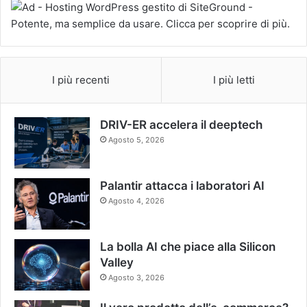
I più recenti
I più letti
DRIV-ER accelera il deeptech
Agosto 5, 2026
Palantir attacca i laboratori AI
Agosto 4, 2026
La bolla AI che piace alla Silicon
Valley
Agosto 3, 2026