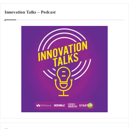
Innovation Talks – Podcast