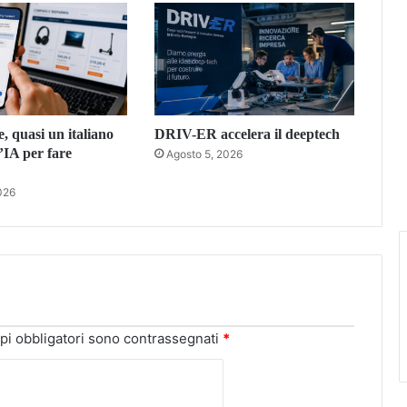
 quasi un italiano
DRIV-ER accelera il deeptech
’IA per fare
Agosto 5, 2026
026
pi obbligatori sono contrassegnati
*