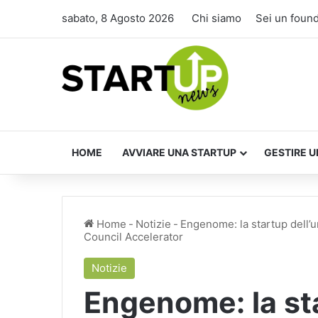
sabato, 8 Agosto 2026
Chi siamo
Sei un foun
HOME
AVVIARE UNA STARTUP
GESTIRE U
Home
-
Notizie
-
Engenome: la startup dell’u
Council Accelerator
Notizie
Engenome: la st