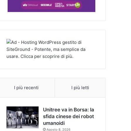
I più recenti
I più letti
Unitree va in Borsa: la
sfida cinese dei robot
umanoidi
Agosto 8, 2026