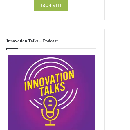
Innovation Talks – Podcast