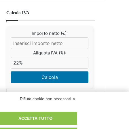
Calcolo IVA
Importo netto (€):
Aliquota IVA (%):
Calcola
Rifiuta cookie non necessari ✕
Scorporo IVA
ACCETTA TUTTO
Importo lordo (€):