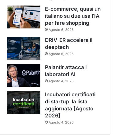
E-commerce, quasi un
italiano su due usa l’IA
per fare shopping
Agosto 6, 2026
DRIV-ER accelera il
deeptech
Agosto 5, 2026
Palantir attacca i
laboratori AI
Agosto 4, 2026
Incubatori certificati
di startup: la lista
aggiornata [Agosto
2026]
Agosto 4, 2026