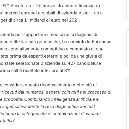
EIC Accelerator è il nuovo strumento finanziario
i mercati europei e globali di aziende e start-up a
t di circa 1.1 miliardi di euro nel 2021.
’azienda per supportare i medici nella diagnosi di
azione delle varianti genomiche, ha convinto lo European
selezione altamente competitivo e composto di due
utate prima da esperti esterni e poi da una giuria di
 sono state selezionate 2 aziende su 427 candidature
ima call è risultato inferiore al 3%.
e
, considera questo riconoscimento molto più di
 ricevuti dai numerosi esperti coinvolti nel processo di
e proposta. Combinando intelligenza artificiale e
e significativamente la resa diagnostica dei test
utando la patogenicità di combinazioni di varianti
etativo
“.