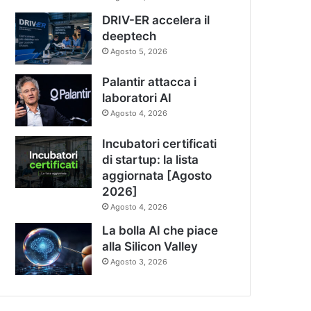
DRIV-ER accelera il
deeptech
Agosto 5, 2026
Palantir attacca i
laboratori AI
Agosto 4, 2026
Incubatori certificati
di startup: la lista
aggiornata [Agosto
2026]
Agosto 4, 2026
La bolla AI che piace
alla Silicon Valley
Agosto 3, 2026