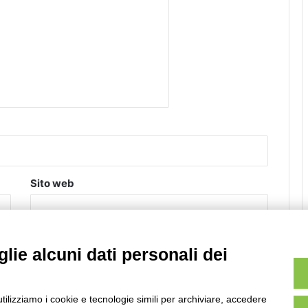
Sito web
lie alcuni dati personali dei
m.
Scopri come vengono elaborati i dati derivati dai
utilizziamo i cookie e tecnologie simili per archiviare, accedere