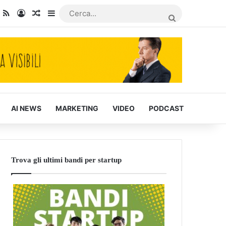
dIn
ou Tube
RSS
Accedi
Articoli Casuali
Barra laterale
CERCA...
AI NEWS
MARKETING
VIDEO
PODCAST
Trova gli ultimi bandi per startup