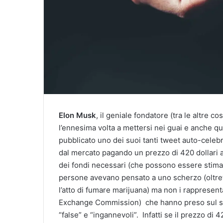
Elon Musk
, il geniale fondatore (tra le altre c
l’ennesima volta a mettersi nei guai e anche que
pubblicato uno dei suoi tanti tweet auto-celebra
dal mercato pagando un prezzo di 420 dollari a
dei fondi necessari (che possono essere stimati 
persone avevano pensato a uno scherzo (oltre
l’atto di fumare marijuana) ma non i rappresent
Exchange Commission) che hanno preso sul se
“false” e “ingannevoli”. Infatti se il prezzo di 