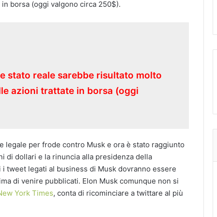
e in borsa (oggi valgono circa 250$).
se stato reale sarebbe risultato molto
le azioni trattate in borsa (oggi
 legale per frode contro Musk e ora è stato raggiunto
di dollari e la rinuncia alla presidenza della
i i tweet legati al business di Musk dovranno essere
prima di venire pubblicati. Elon Musk comunque non si
New York Times
, conta di ricominciare a twittare al più