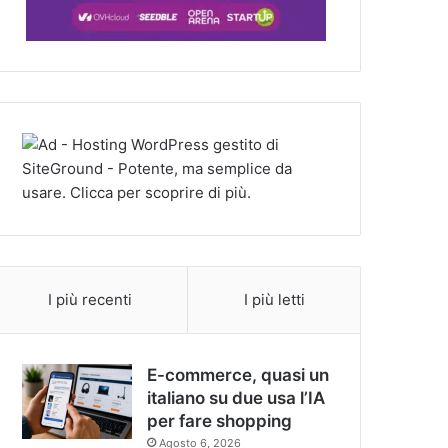
I più recenti
I più letti
E-commerce, quasi un
italiano su due usa l’IA
per fare shopping
Agosto 6, 2026