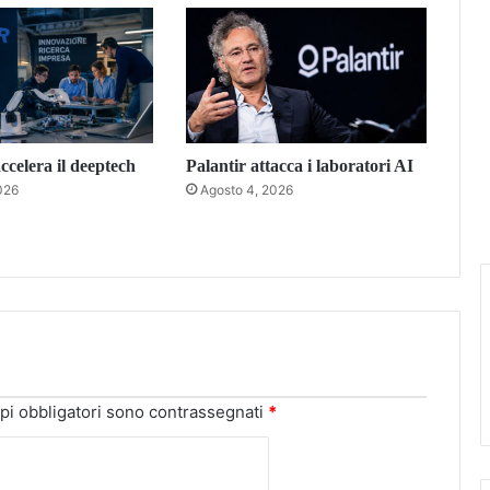
celera il deeptech
Palantir attacca i laboratori AI
026
Agosto 4, 2026
pi obbligatori sono contrassegnati
*