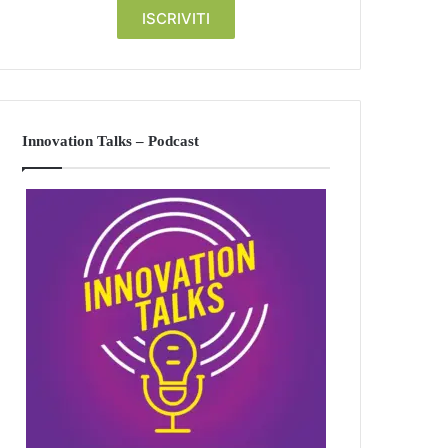
Innovation Talks – Podcast