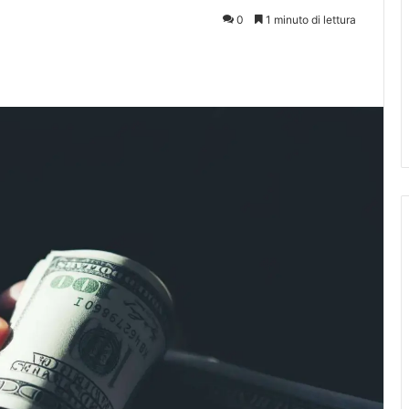
0
1 minuto di lettura