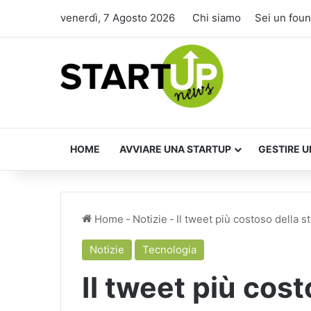
venerdì, 7 Agosto 2026
Chi siamo
Sei un fou
HOME
AVVIARE UNA STARTUP
GESTIRE U
Home
-
Notizie
-
Il tweet più costoso della st
Notizie
Tecnologia
Il tweet più cost