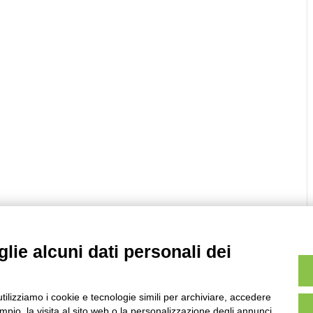
lie alcuni dati personali dei
utilizziamo i cookie e tecnologie simili per archiviare, accedere
pio, la visita al sito web o la personalizzazione degli annunci.