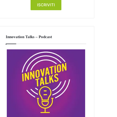
Innovation Talks – Podcast