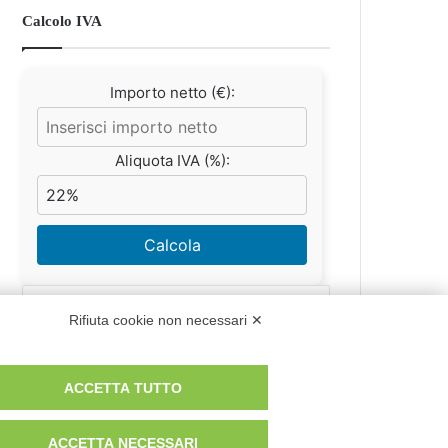
Calcolo IVA
Importo netto (€):
Aliquota IVA (%):
Calcola
Rifiuta cookie non necessari ✕
Scorporo IVA
ACCETTA TUTTO
Importo lordo (€):
ACCETTA NECESSARI