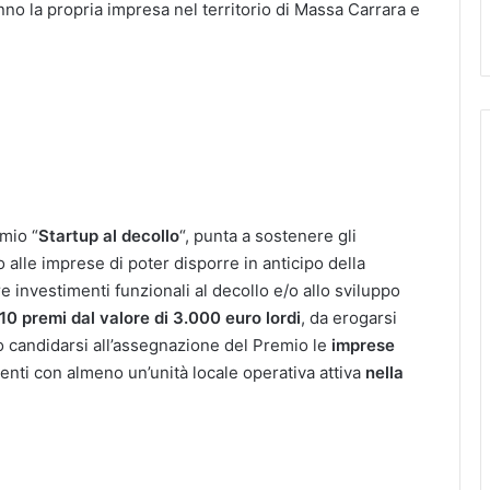
nno la propria impresa nel territorio di Massa Carrara e
emio “
Startup al decollo
“, punta a sostenere gli
alle imprese di poter disporre in anticipo della
re investimenti funzionali al decollo e/o allo sviluppo
10 premi dal valore di 3.000 euro lordi
, da erogarsi
o candidarsi all’assegnazione del Premio le
imprese
senti con almeno un’unità locale operativa attiva
nella