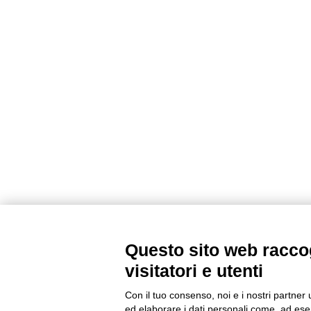
Questo sito web raccog
visitatori e utenti
Con il tuo consenso, noi e i nostri partner 
ed elaborare i dati personali come, ad esem