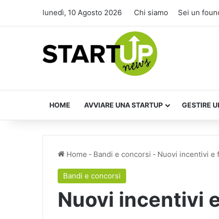
lunedì, 10 Agosto 2026
Chi siamo
Sei un foun
HOME
AVVIARE UNA STARTUP
GESTIRE U
Home
-
Bandi e concorsi
-
Nuovi incentivi e 
Bandi e concorsi
Nuovi incentivi 