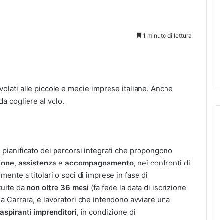
1 minuto di lettura
evolati alle piccole e medie imprese italiane. Anche
a cogliere al volo.
 pianificato dei percorsi integrati che propongono
ione
,
assistenza
e
accompagnamento
, nei confronti di
mente a titolari o soci di imprese in fase di
tuite da
non oltre 36 mesi
(fa fede la data di iscrizione
sa Carrara, e lavoratori che intendono avviare una
aspiranti
imprenditori
, in condizione di