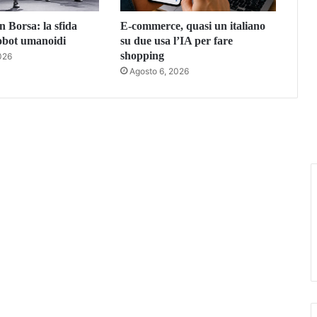
n Borsa: la sfida
E-commerce, quasi un italiano
robot umanoidi
su due usa l’IA per fare
shopping
026
Agosto 6, 2026