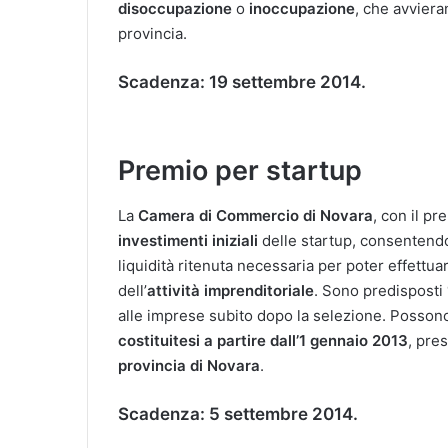
disoccupazione
o
inoccupazione
, che avviera
provincia.
Scadenza: 1
9 settembre 2014.
Premio per startup
La
Camera di Commercio di Novara
, con il pr
investimenti
iniziali
delle startup, consentendo 
liquidità ritenuta necessaria per poter effettua
dell’
attività
imprenditoriale
. Sono predisposti
alle imprese subito dopo la selezione. Posson
costituitesi
a partire dall’1 gennaio 2013
, pre
provincia di Novara
.
Scadenza:
5 settembre 2014.