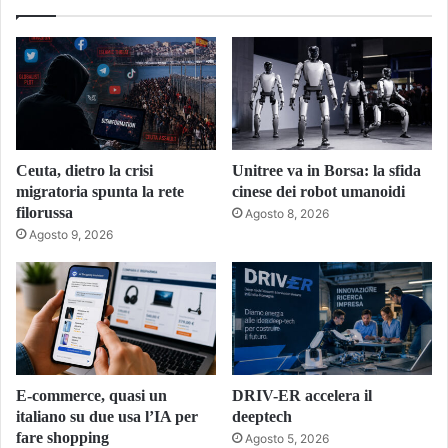
Ceuta, dietro la crisi
Unitree va in Borsa: la sfida
migratoria spunta la rete
cinese dei robot umanoidi
filorussa
Agosto 8, 2026
Agosto 9, 2026
E-commerce, quasi un
DRIV-ER accelera il
italiano su due usa l’IA per
deeptech
fare shopping
Agosto 5, 2026