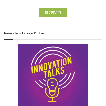
Innovation Talks – Podcast