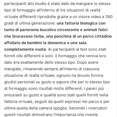
partecipanti allo studio è stato dato da mangiare lo stesso
tipo di formaggio all’interno di tre situazioni di realtà
virtuale differenti riprodotte grazie a un visore video a 360
gradi di ultima generazione:
una fattoria biologica con
tanto di panorama bucolico circostante e animali felici
che brucavano l’erba, una panchina di un parco cittadino
affollato da bambini la domenica e una sala
completamente vuota
. Ai partecipanti al test sono stati
forniti cibi differenti e solo il formaggio che veniva loro
dato era esattamente dello stesso tipo. Dopo avere
mangiato, rimanendo sempre all’interno di ciascuna
situazione di realtà virtuale, ognuno ha dovuto fornire
giudizi personali su gusto e sapore che per lo stesso tipo
di formaggio sono risultati molto differenti. I pareri più
entusiasti su gusto e qualità sono stati quelli forniti nella
fattoria virtuale, seguiti da quelli espressi nel parco e per
ultima quella della camera spoglia. Secondo i ricercatori
questi risultati dimostrano l’importanza che riveste