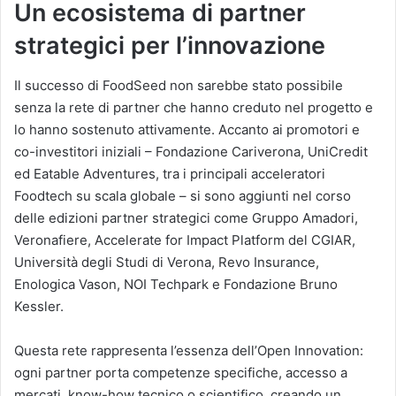
Un ecosistema di partner
strategici per l’innovazione
Il successo di FoodSeed non sarebbe stato possibile
senza la rete di partner che hanno creduto nel progetto e
lo hanno sostenuto attivamente. Accanto ai promotori e
co-investitori iniziali – Fondazione Cariverona, UniCredit
ed Eatable Adventures, tra i principali acceleratori
Foodtech su scala globale – si sono aggiunti nel corso
delle edizioni partner strategici come Gruppo Amadori,
Veronafiere, Accelerate for Impact Platform del CGIAR,
Università degli Studi di Verona, Revo Insurance,
Enologica Vason, NOI Techpark e Fondazione Bruno
Kessler.
Questa rete rappresenta l’essenza dell’Open Innovation:
ogni partner porta competenze specifiche, accesso a
mercati, know-how tecnico o scientifico, creando un