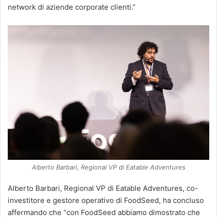
network di aziende corporate clienti.”
Alberto Barbari, Regional VP di Eatable Adventures
Alberto Barbari, Regional VP di Eatable Adventures, co-
investitore e gestore operativo di FoodSeed, ha concluso
affermando che “con FoodSeed abbiamo dimostrato che