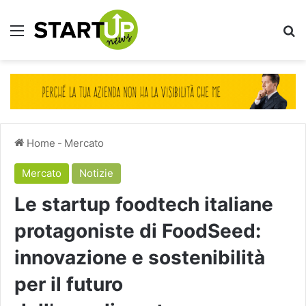
Menu
Ce
Home
-
Mercato
Mercato
Notizie
Le startup foodtech italiane
protagoniste di FoodSeed:
innovazione e sostenibilità
per il futuro