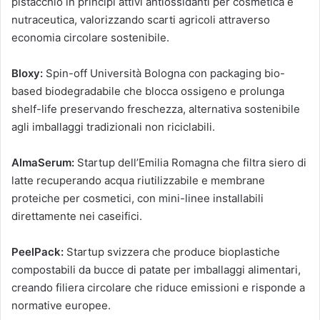
pistacchio in principi attivi antiossidanti per cosmetica e
nutraceutica, valorizzando scarti agricoli attraverso
economia circolare sostenibile.
Bloxy:
Spin-off Università Bologna con packaging bio-
based biodegradabile che blocca ossigeno e prolunga
shelf-life preservando freschezza, alternativa sostenibile
agli imballaggi tradizionali non riciclabili.
AlmaSerum:
Startup dell’Emilia Romagna che filtra siero di
latte recuperando acqua riutilizzabile e membrane
proteiche per cosmetici, con mini-linee installabili
direttamente nei caseifici.
PeelPack:
Startup svizzera che produce bioplastiche
compostabili da bucce di patate per imballaggi alimentari,
creando filiera circolare che riduce emissioni e risponde a
normative europee.