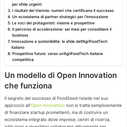
per sfide urgenti
I risultati del triennio: numeri che certificano il successo
Un ecosistema di partner strategici per l’innovazione
Le voci dei protagonisti: visione e prospettive
Il percorso di accelerazione: sei mesi per consolidare il
business
Innovazione e sostenibilità: le sfide dell’AgriFoodTech
italiano
Prospettive future: verso un’AgriFoodTech italiana
competitiva
Un modello di Open Innovation
che funziona
Il segreto del successo di FoodSeed risiede nel suo
approccio all’
Open Innovation
: non si tratta semplicemente
di finanziare startup promettenti, ma di costruire un
ecosistema integrato dove imprese, centri di ricerca,
istituzioni e investitori collaborano attivamente per