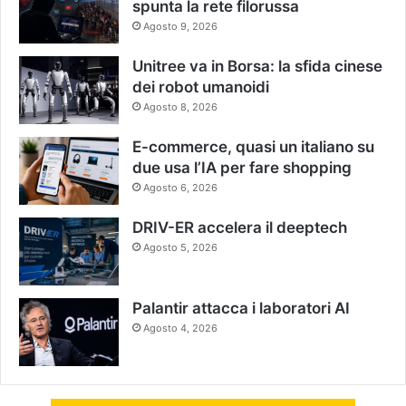
spunta la rete filorussa
Agosto 9, 2026
Unitree va in Borsa: la sfida cinese
dei robot umanoidi
Agosto 8, 2026
E-commerce, quasi un italiano su
due usa l’IA per fare shopping
Agosto 6, 2026
DRIV-ER accelera il deeptech
Agosto 5, 2026
Palantir attacca i laboratori AI
Agosto 4, 2026