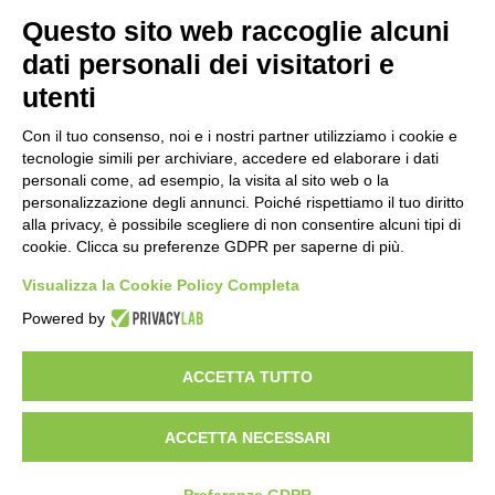
Questo sito web raccoglie alcuni
Importo netto (€):
dati personali dei visitatori e
utenti
Aliquota IVA (%):
Con il tuo consenso, noi e i nostri partner utilizziamo i cookie e
tecnologie simili per archiviare, accedere ed elaborare i dati
personali come, ad esempio, la visita al sito web o la
personalizzazione degli annunci. Poiché rispettiamo il tuo diritto
Calcola
alla privacy, è possibile scegliere di non consentire alcuni tipi di
cookie. Clicca su preferenze GDPR per saperne di più.
Visualizza la Cookie Policy Completa
Scorporo IVA
Powered by
Importo lordo (€):
ACCETTA TUTTO
ACCETTA NECESSARI
Aliquota IVA (%):
Calcola