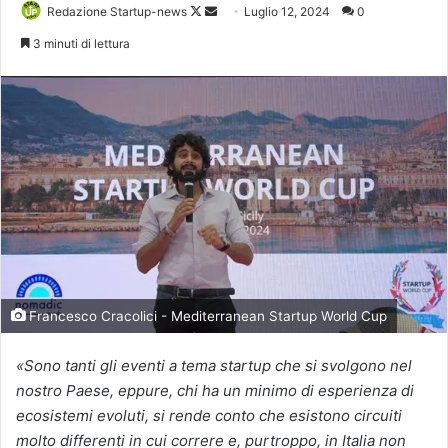
Follow
Invia
Redazione Startup-news
Luglio 12, 2024
0
on
un'email
3 minuti di lettura
X
Francesco Cracolici - Mediterranean Startup World Cup
«Sono tanti gli eventi a tema startup che si svolgono nel
nostro Paese, eppure, chi ha un minimo di esperienza di
ecosistemi evoluti, si rende conto che esistono circuiti
molto differenti in cui correre e, purtroppo, in Italia non