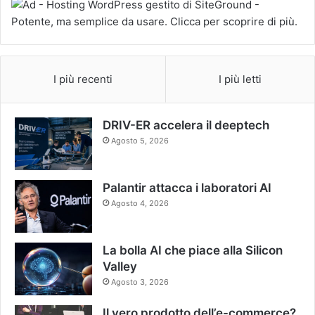
I più recenti
I più letti
DRIV-ER accelera il deeptech
Agosto 5, 2026
Palantir attacca i laboratori AI
Agosto 4, 2026
La bolla AI che piace alla Silicon
Valley
Agosto 3, 2026
Il vero prodotto dell’e-commerce?