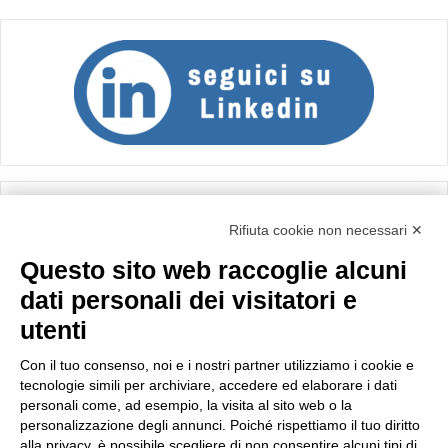
Calcolo IVA
Rifiuta cookie non necessari ✕
Questo sito web raccoglie alcuni
Importo netto (€):
dati personali dei visitatori e
utenti
Aliquota IVA (%):
Con il tuo consenso, noi e i nostri partner utilizziamo i cookie e
tecnologie simili per archiviare, accedere ed elaborare i dati
personali come, ad esempio, la visita al sito web o la
personalizzazione degli annunci. Poiché rispettiamo il tuo diritto
Calcola
alla privacy, è possibile scegliere di non consentire alcuni tipi di