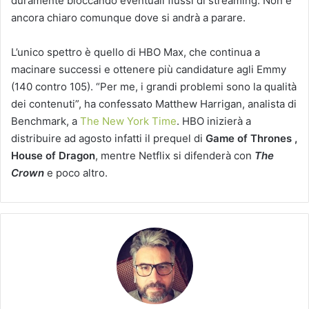
duramente bloccando eventuali flussi di streaming. Non è
ancora chiaro comunque dove si andrà a parare.
L’unico spettro è quello di HBO Max, che continua a
macinare successi e ottenere più candidature agli Emmy
(140 contro 105). “Per me, i grandi problemi sono la qualità
dei contenuti”, ha confessato Matthew Harrigan, analista di
Benchmark, a
The New York Time
. HBO inizierà a
distribuire ad agosto infatti il prequel di
Game of Thrones ,
House of Dragon
, mentre Netflix si difenderà con
The
Crown
e poco altro.