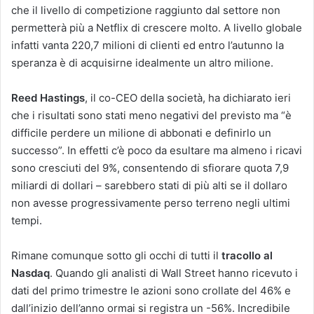
che il livello di competizione raggiunto dal settore non
permetterà più a Netflix di crescere molto. A livello globale
infatti vanta 220,7 milioni di clienti ed entro l’autunno la
speranza è di acquisirne idealmente un altro milione.
Reed Hastings
, il co-CEO della società, ha dichiarato ieri
che i risultati sono stati meno negativi del previsto ma “è
difficile perdere un milione di abbonati e definirlo un
successo”. In effetti c’è poco da esultare ma almeno i ricavi
sono cresciuti del 9%, consentendo di sfiorare quota 7,9
miliardi di dollari – sarebbero stati di più alti se il dollaro
non avesse progressivamente perso terreno negli ultimi
tempi.
Rimane comunque sotto gli occhi di tutti il
tracollo al
Nasdaq
. Quando gli analisti di Wall Street hanno ricevuto i
dati del primo trimestre le azioni sono crollate del 46% e
dall’inizio dell’anno ormai si registra un -56%. Incredibile