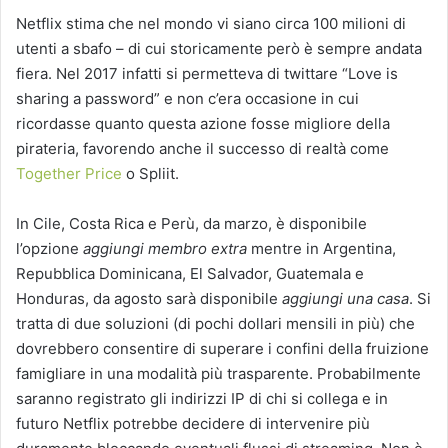
Netflix stima che nel mondo vi siano circa 100 milioni di
utenti a sbafo – di cui storicamente però è sempre andata
fiera. Nel 2017 infatti si permetteva di twittare “Love is
sharing a password” e non c’era occasione in cui
ricordasse quanto questa azione fosse migliore della
pirateria, favorendo anche il successo di realtà come
Together Price
o Spliit.
In Cile, Costa Rica e Perù, da marzo, è disponibile
l’opzione
aggiungi membro extra
mentre in Argentina,
Repubblica Dominicana, El Salvador, Guatemala e
Honduras, da agosto sarà disponibile
aggiungi una casa
. Si
tratta di due soluzioni (di pochi dollari mensili in più) che
dovrebbero consentire di superare i confini della fruizione
famigliare in una modalità più trasparente. Probabilmente
saranno registrato gli indirizzi IP di chi si collega e in
futuro Netflix potrebbe decidere di intervenire più