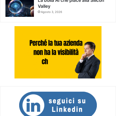
La bolla AI che piace alla Silicon
Valley
Agosto 3, 2026