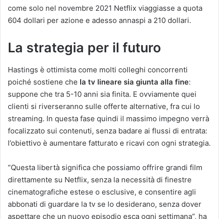
come solo nel novembre 2021 Netflix viaggiasse a quota
604 dollari per azione e adesso annaspi a 210 dollari.
La strategia per il futuro
Hastings è ottimista come molti colleghi concorrenti
poiché sostiene che
la tv lineare sia giunta alla fine
:
suppone che tra 5-10 anni sia finita. E ovviamente quei
clienti si riverseranno sulle offerte alternative, fra cui lo
streaming. In questa fase quindi il massimo impegno verrà
focalizzato sui contenuti, senza badare ai flussi di entrata:
l’obiettivo è aumentare fatturato e ricavi con ogni strategia.
“Questa libertà significa che possiamo offrire grandi film
direttamente su Netflix, senza la necessità di finestre
cinematografiche estese o esclusive, e consentire agli
abbonati di guardare la tv se lo desiderano, senza dover
aspettare che un nuovo episodio esca ogni settimana”, ha