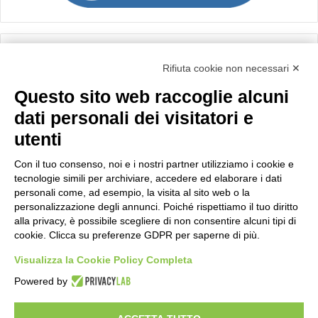
Calcolo IVA
Rifiuta cookie non necessari ✕
Questo sito web raccoglie alcuni
Importo netto (€):
dati personali dei visitatori e
utenti
Aliquota IVA (%):
Con il tuo consenso, noi e i nostri partner utilizziamo i cookie e
tecnologie simili per archiviare, accedere ed elaborare i dati
personali come, ad esempio, la visita al sito web o la
personalizzazione degli annunci. Poiché rispettiamo il tuo diritto
Calcola
alla privacy, è possibile scegliere di non consentire alcuni tipi di
cookie. Clicca su preferenze GDPR per saperne di più.
Visualizza la Cookie Policy Completa
Scorporo IVA
Powered by
Importo lordo (€):