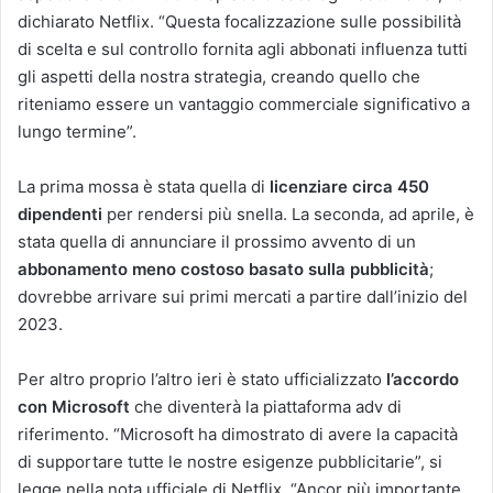
dichiarato Netflix. “Questa focalizzazione sulle possibilità
di scelta e sul controllo fornita agli abbonati influenza tutti
gli aspetti della nostra strategia, creando quello che
riteniamo essere un vantaggio commerciale significativo a
lungo termine”.
La prima mossa è stata quella di
licenziare circa 450
dipendenti
per rendersi più snella. La seconda, ad aprile, è
stata quella di annunciare il prossimo avvento di un
abbonamento meno costoso basato sulla pubblicità
;
dovrebbe arrivare sui primi mercati a partire dall’inizio del
2023.
Per altro proprio l’altro ieri è stato ufficializzato
l’accordo
con Microsoft
che diventerà la piattaforma adv di
riferimento. “Microsoft ha dimostrato di avere la capacità
di supportare tutte le nostre esigenze pubblicitarie”, si
legge nella nota ufficiale di Netflix. “Ancor più importante,