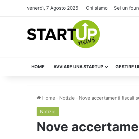
venerdì, 7 Agosto 2026
Chi siamo
Sei un fou
HOME
AVVIARE UNA STARTUP
GESTIRE U
Home
-
Notizie
-
Nove accertamenti fiscali su
Notizie
Nove accertament