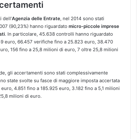
ccertamenti
 dell’
Agenzia delle Entrate
, nel 2014 sono stati
0.007 (90,23%) hanno riguardato
micro-piccole imprese
sti
. In particolare, 45.638 controlli hanno riguardato
49 euro, 66.457 verifiche fino a 25.823 euro, 38.470
uro, 156 fino a 25,8 milioni di euro, 7 oltre 25,8 milioni
ende, gli accertamenti sono stati complessivamente
sono state svolte su fasce di maggiore imposta accertata
 euro, 4.851 fino a 185.925 euro, 3.182 fino a 5,1 milioni
25,8 milioni di euro.