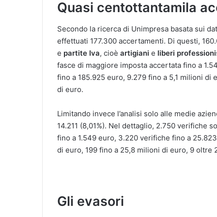
Quasi centottantamila a
Secondo la ricerca di Unimpresa basata sui dati
effettuati 177.300 accertamenti. Di questi, 16
e
partite Iva
, cioè
artigiani
e
liberi
professioni
fasce di maggiore imposta accertata fino a 1.5
fino a 185.925 euro, 9.279 fino a 5,1 milioni di e
di euro.
Limitando invece l’analisi solo alle medie azi
14.211 (8,01%). Nel dettaglio, 2.750 verifiche 
fino a 1.549 euro, 3.220 verifiche fino a 25.823
di euro, 199 fino a 25,8 milioni di euro, 9 oltre 
Gli evasori