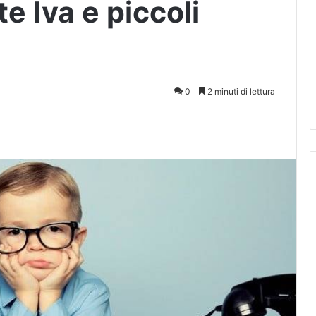
e Iva e piccoli
0
2 minuti di lettura