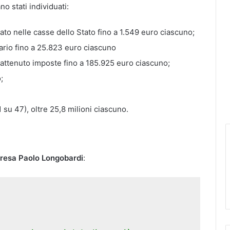
 stati individuati:
o nelle casse dello Stato fino a 1.549 euro ciascuno;
rario fino a 25.823 euro ciascuno
attenuto imposte fino a 185.925 euro ciascuno;
;
1 su 47), oltre 25,8 milioni ciascuno.
resa
Paolo Longobardi
: