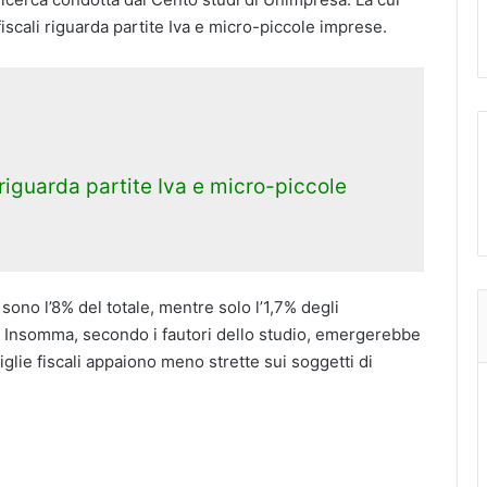
 fiscali riguarda partite Iva e micro-piccole imprese.
i riguarda partite Iva e micro-piccole
sono l’8% del totale, mentre solo l’1,7% degli
. Insomma, secondo i fautori dello studio, emergerebbe
glie fiscali appaiono meno strette sui soggetti di