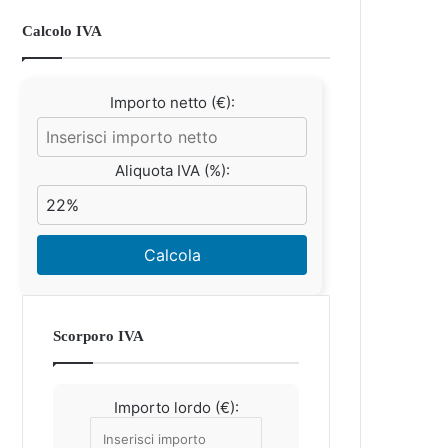
Calcolo IVA
Importo netto (€):
Aliquota IVA (%):
Calcola
Scorporo IVA
Importo lordo (€):