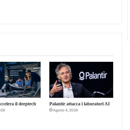
celera il deeptech
Palantir attacca i laboratori AI
026
Agosto 4, 2026