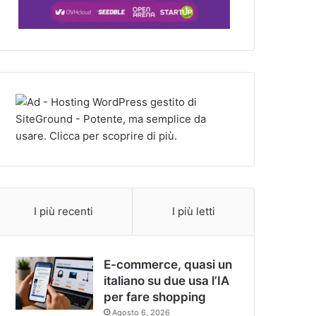
I più recenti
I più letti
E-commerce, quasi un
italiano su due usa l’IA
per fare shopping
Agosto 6, 2026