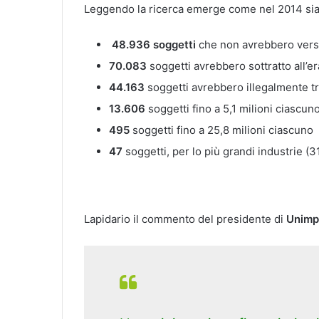
Leggendo la ricerca emerge come nel 2014 siano
48.936 soggetti
che non avrebbero versat
70.083
soggetti avrebbero sottratto all’e
44.163
soggetti avrebbero illegalmente tr
13.606
soggetti fino a 5,1 milioni ciascuno
495
soggetti fino a 25,8 milioni ciascuno
47
soggetti, per lo più grandi industrie (3
Lapidario il commento del presidente di
Unimp