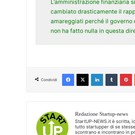
L’amministrazione finanziaria s
cambiato drasticamente il rapp
amareggiati perché il governo 
non ha fatto nulla in questa dir
Facebook
X
LinkedIn
Tumblr
P
Condividi
Redazione Startup-news
StartUP-NEWS.it è scritta, i
tutto startupper di se stesse
scontrano e incontrano in p