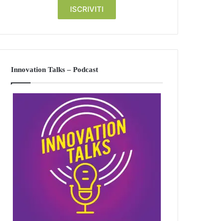
Innovation Talks – Podcast