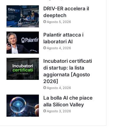
DRIV-ER accelera il
deeptech
Agosto 5, 2026
Palantir attacca i
laboratori AI
Agosto 4, 2026
Incubatori certificati
di startup: la lista
aggiornata [Agosto
2026]
Agosto 4, 2026
La bolla AI che piace
alla Silicon Valley
Agosto 3, 2026