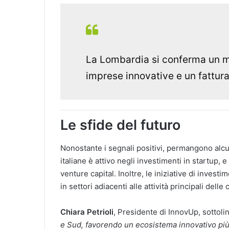
La Lombardia si conferma un m
imprese innovative e un fatturat
Le sfide del futuro
Nonostante i segnali positivi, permangono alcun
italiane è attivo negli investimenti in startup,
venture capital. Inoltre, le iniziative di inve
in settori adiacenti alle attività principali delle 
Chiara Petrioli
, Presidente di InnovUp, sottoli
e Sud, favorendo un ecosistema innovativo più 