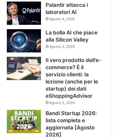
Palantir attacca i
laboratori AI
Agosto 4, 2026
La bolla AI che piace
alla Silicon Valley
Agosto 3, 2026
Il vero prodotto dell’e-
commerce? È il
servizio clienti: la
lezione (anche per le
startup) dei dati
eShoppingAdvisor
Agosto 2, 2026
Bandi Startup 2026:
lista completa e
aggiornata [Agosto
2026]