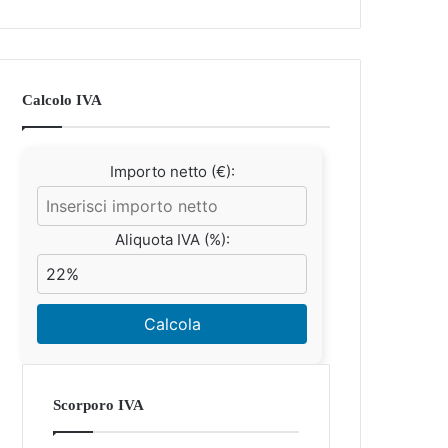
Calcolo IVA
Importo netto (€):
Aliquota IVA (%):
Calcola
Scorporo IVA