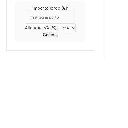
Importo lordo (€):
Aliquota IVA (%):
Calcola