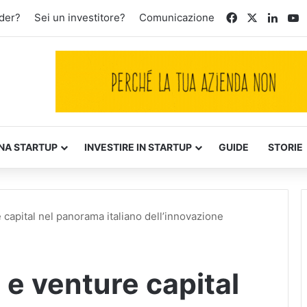
Facebook
X
Linke
Y
der?
Sei un investitore?
Comunicazione
NA STARTUP
INVESTIRE IN STARTUP
GUIDE
STORIE
capital nel panorama italiano dell’innovazione
e venture capital