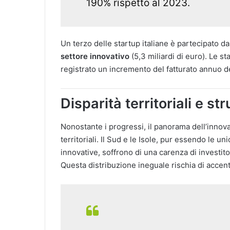
190% rispetto al 2023.
Un terzo delle startup italiane è partecipato d
settore innovativo
(5,3 miliardi di euro). Le s
registrato un incremento del fatturato annuo de
Disparità territoriali e str
Nonostante i progressi, il panorama dell’innovaz
territoriali. Il Sud e le Isole, pur essendo le
innovative, soffrono di una carenza di investit
Questa distribuzione ineguale rischia di accentu