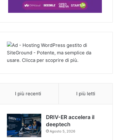
I più recenti
I più letti
DRIV-ER accelera il
deeptech
Agosto 5, 2026