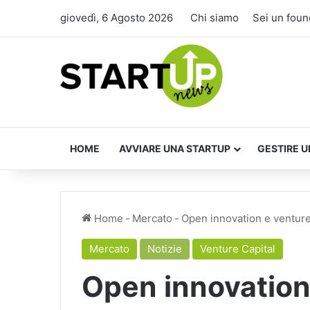
giovedì, 6 Agosto 2026
Chi siamo
Sei un foun
HOME
AVVIARE UNA STARTUP
GESTIRE U
Home
-
Mercato
-
Open innovation e venture 
Mercato
Notizie
Venture Capital
Open innovation 