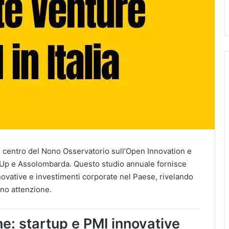
 al centro del Nono Osservatorio sull’Open Innovation e
Up e Assolombarda. Questo studio annuale fornisce
novative e investimenti corporate nel Paese, rivelando
ano attenzione.
e: startup e PMI innovative