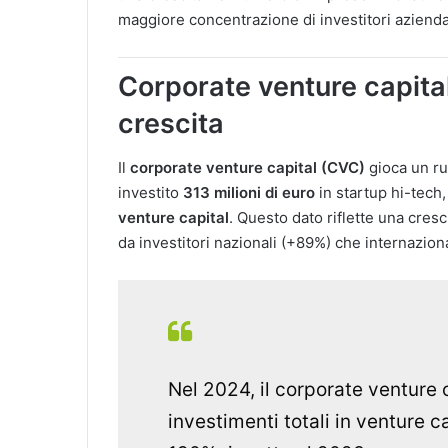
maggiore concentrazione di investitori aziendal
Corporate venture capital:
crescita
Il
corporate venture capital (CVC)
gioca un ru
investito
313 milioni di euro
in startup hi-tech
venture capital
. Questo dato riflette una cresc
da investitori nazionali (+89%) che internaziona
Nel 2024, il corporate venture 
investimenti totali in venture ca