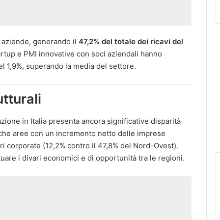
a aziende, generando il
47,2% del totale dei ricavi del
tartup e PMI innovative con soci aziendali hanno
l 1,9%, superando la media del settore​.
utturali
ione in Italia presenta ancora significative disparità
 uniche aree con un incremento netto delle imprese
ori corporate (12,2% contro il 47,8% del Nord-Ovest).
are i divari economici e di opportunità tra le regioni​.