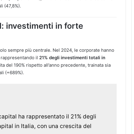
i (47,8%)​.
 investimenti in forte
olo sempre più centrale. Nel 2024, le corporate hanno
, rappresentando il
21% degli investimenti totali in
ita del 190% rispetto all’anno precedente, trainata sia
li (+689%)​.
capital ha rappresentato il 21% degli
pital in Italia, con una crescita del