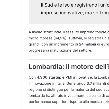
Il Sud e le Isole registrano l’un
imprese innovative, ma soffrono
A livello strutturale, il tessuto imprenditoria
microimprese (64,9%). Tuttavia, si registra un
grandi, con un incremento di
24 milioni di eur
progressiva maturazione del settore​.
Lombardia: il motore dell
Con
4.300 startup e PMI innovative
, la Lomb
l’innovazione in Italia. Generando
3,7 miliardi 
regione si distingue per la maturità del suo e
lombarde ha attirato investimenti da parte di c
performance superiori rispetto alla media nazio