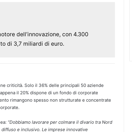
otore dell’innovazione, con 4.300
o di 3,7 miliardi di euro.
e criticità. Solo il 36% delle principali 50 aziende
 e appena il 20% dispone di un fondo di corporate
stimento rimangono spesso non strutturate e concentrate
corporate​.
nea:
“Dobbiamo lavorare per colmare il divario tra Nord
diffuso e inclusivo. Le imprese innovative