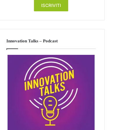
Innovation Talks – Podcast