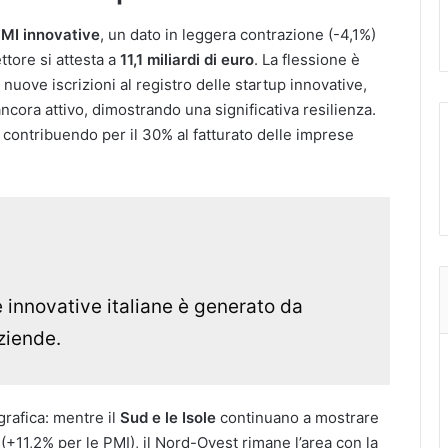
PMI innovative
, un dato in leggera contrazione (-4,1%)
ttore si attesta a
11,1 miliardi di euro
. La flessione è
uove iscrizioni al registro delle startup innovative,
ancora attivo, dimostrando una significativa resilienza.
, contribuendo per il 30% al fatturato delle imprese
e innovative italiane è generato da
ziende.
grafica: mentre il
Sud e le Isole
continuano a mostrare
+11,2% per le PMI), il Nord-Ovest rimane l’area con la