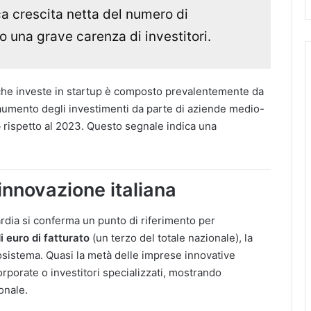
ica crescita netta del numero di
 una grave carenza di investitori.
le che investe in startup è composto prevalentemente da
 aumento degli investimenti da parte di aziende medio-
o
rispetto al 2023. Questo segnale indica una
’innovazione italiana
ardia si conferma un punto di riferimento per
di euro di fatturato
(un terzo del totale nazionale), la
cosistema. Quasi la metà delle imprese innovative
orporate o investitori specializzati, mostrando
nale​.