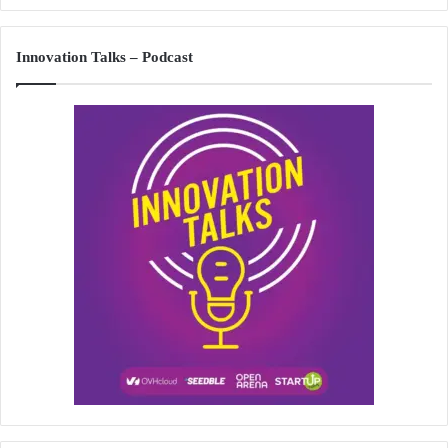
Innovation Talks – Podcast