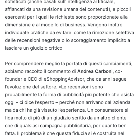
sofisticati (anche basati sull’intelligenza artificiale,
affiancati da una revisione umana dei contenuti), e piccoli
esercenti per i quali le richieste sono proporzionate alla
dimensione e al modello di business. Vengono inoltre
individuate pratiche da evitare, come la rimozione selettiva
delle recensioni negative o lo scoraggiamento implicito a
lasciare un giudizio critico.
Per comprendere meglio la portata di questi cambiamenti,
abbiamo raccolto il commento di
Andrea Carboni
, co-
founder e CEO di eShoppingAdvisor, che da anni segue
l’evoluzione del settore. «Le recensioni sono
probabilmente la forma di pubblicità più potente che esista
oggi – ci dice l’esperto – perché non arrivano dall’azienda
ma da chi ha già vissuto l’esperienza. Un consumatore si
fida molto di più di un giudizio scritto da un altro cliente
che di qualsiasi campagna pubblicitaria, per quanto ben
fatta. Il problema è che questa fiducia si è costruita nel