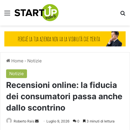
Menu
Ce
Home
-
Notizie
Notizie
Recensioni online: la fiducia
dei consumatori passa anche
dallo scontrino
Invia
Roberto Rais
Luglio 9, 2026
0
3 minuti di lettura
un'email