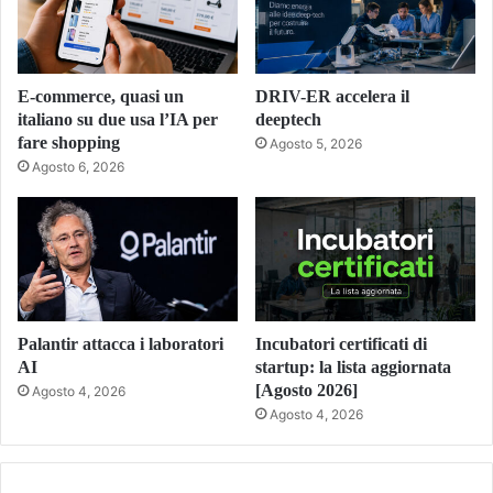
E-commerce, quasi un
DRIV-ER accelera il
italiano su due usa l’IA per
deeptech
fare shopping
Agosto 5, 2026
Agosto 6, 2026
Palantir attacca i laboratori
Incubatori certificati di
AI
startup: la lista aggiornata
[Agosto 2026]
Agosto 4, 2026
Agosto 4, 2026