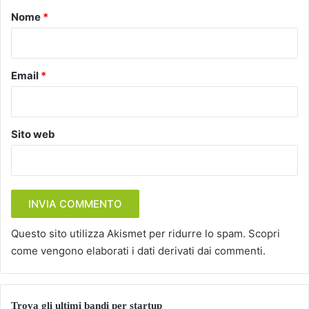
o
Nome
*
*
Email
*
Sito web
Questo sito utilizza Akismet per ridurre lo spam.
Scopri
come vengono elaborati i dati derivati dai commenti
.
Trova gli ultimi bandi per startup