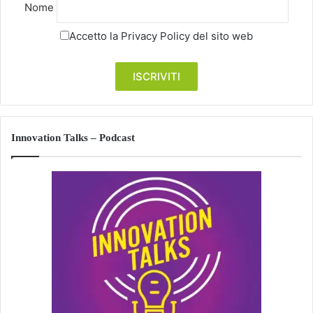
Nome
Accetto la
Privacy Policy
del sito web
Innovation Talks – Podcast