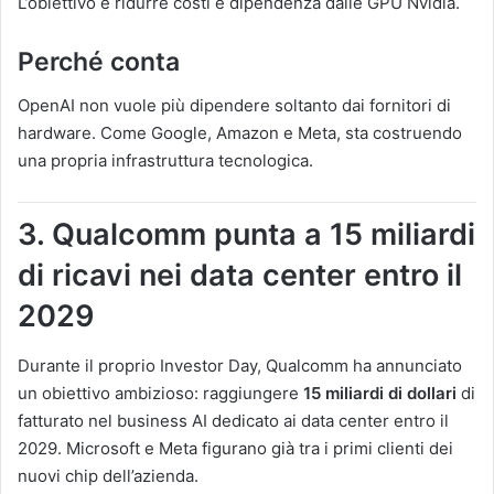
L’obiettivo è ridurre costi e dipendenza dalle GPU Nvidia.
Perché conta
OpenAI non vuole più dipendere soltanto dai fornitori di
hardware. Come Google, Amazon e Meta, sta costruendo
una propria infrastruttura tecnologica.
3. Qualcomm punta a 15 miliardi
di ricavi nei data center entro il
2029
Durante il proprio Investor Day, Qualcomm ha annunciato
un obiettivo ambizioso: raggiungere
15 miliardi di dollari
di
fatturato nel business AI dedicato ai data center entro il
2029. Microsoft e Meta figurano già tra i primi clienti dei
nuovi chip dell’azienda.