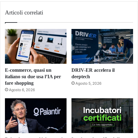
Articoli correlati
E-commerce, quasi un
DRIV-ER accelera il
italiano su due usa l’IA per
deeptech
fare shopping
Agosto 5, 2026
Agosto 6, 2026