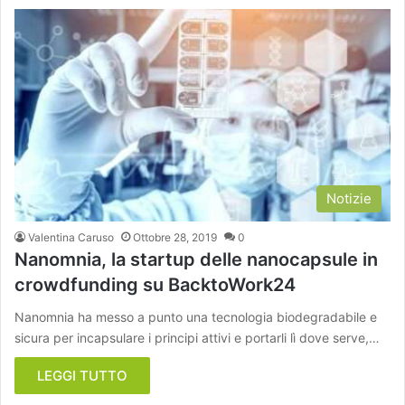
Notizie
Valentina Caruso
Ottobre 28, 2019
0
Nanomnia, la startup delle nanocapsule in
crowdfunding su BacktoWork24
Nanomnia ha messo a punto una tecnologia biodegradabile e
sicura per incapsulare i principi attivi e portarli lì dove serve,…
LEGGI TUTTO