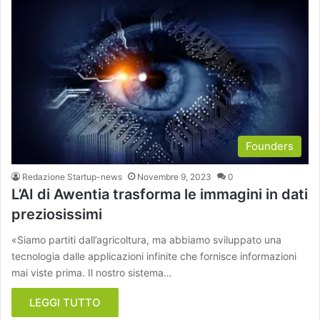
Founders
Redazione Startup-news
Novembre 9, 2023
0
L’AI di Awentia trasforma le immagini in dati
preziosissimi
«Siamo partiti dall’agricoltura, ma abbiamo sviluppato una
tecnologia dalle applicazioni infinite che fornisce informazioni
mai viste prima. Il nostro sistema…
LEGGI TUTTO