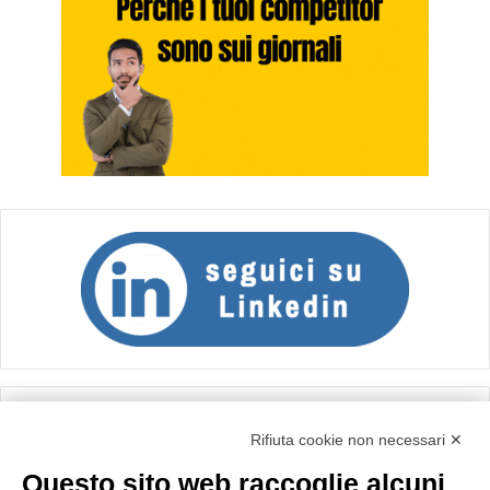
Calcolo IVA
Rifiuta cookie non necessari ✕
Questo sito web raccoglie alcuni