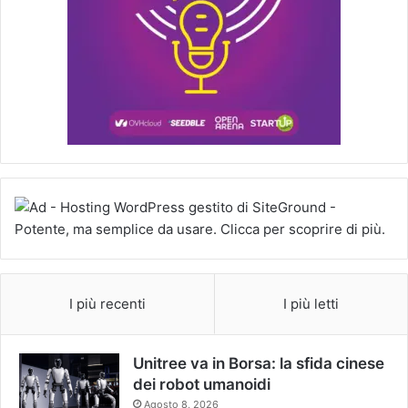
I più recenti
I più letti
Unitree va in Borsa: la sfida cinese
dei robot umanoidi
Agosto 8, 2026