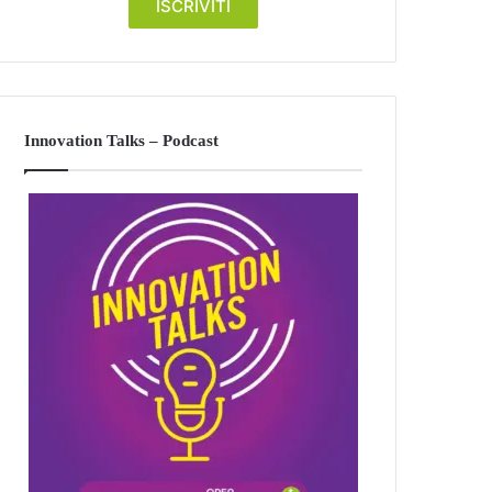
Innovation Talks – Podcast