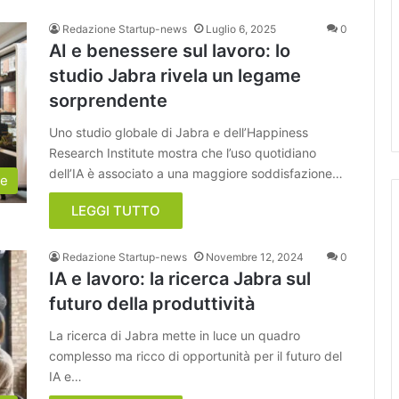
Redazione Startup-news
Luglio 6, 2025
0
AI e benessere sul lavoro: lo
studio Jabra rivela un legame
sorprendente
Uno studio globale di Jabra e dell’Happiness
Research Institute mostra che l’uso quotidiano
dell’IA è associato a una maggiore soddisfazione…
ce
LEGGI TUTTO
Redazione Startup-news
Novembre 12, 2024
0
IA e lavoro: la ricerca Jabra sul
futuro della produttività
La ricerca di Jabra mette in luce un quadro
complesso ma ricco di opportunità per il futuro del
IA e…