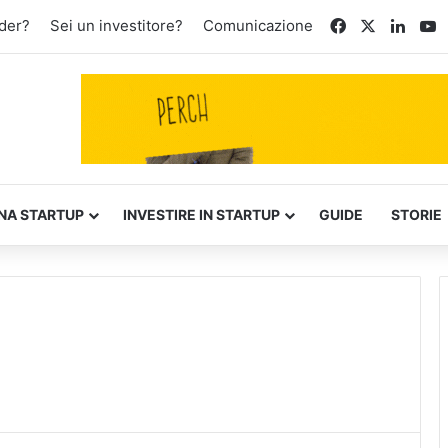
Facebook
X
Linke
Y
der?
Sei un investitore?
Comunicazione
NA STARTUP
INVESTIRE IN STARTUP
GUIDE
STORIE