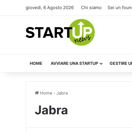
giovedì, 6 Agosto 2026
Chi siamo
Sei un foun
HOME
AVVIARE UNA STARTUP
GESTIRE U
Home
-
Jabra
Jabra