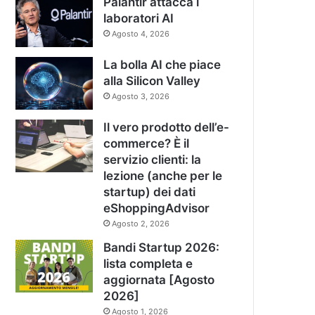
Palantir attacca i
laboratori AI
Agosto 4, 2026
La bolla AI che piace
alla Silicon Valley
Agosto 3, 2026
Il vero prodotto dell’e-
commerce? È il
servizio clienti: la
lezione (anche per le
startup) dei dati
eShoppingAdvisor
Agosto 2, 2026
Bandi Startup 2026:
lista completa e
aggiornata [Agosto
2026]
Agosto 1, 2026