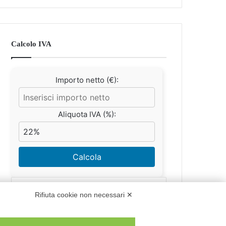
Calcolo IVA
Importo netto (€):
Aliquota IVA (%):
Calcola
Rifiuta cookie non necessari ✕
Scorporo IVA