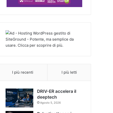
I più recenti
I più letti
DRIV-ER accelera il
deeptech
Agosto 5, 2026