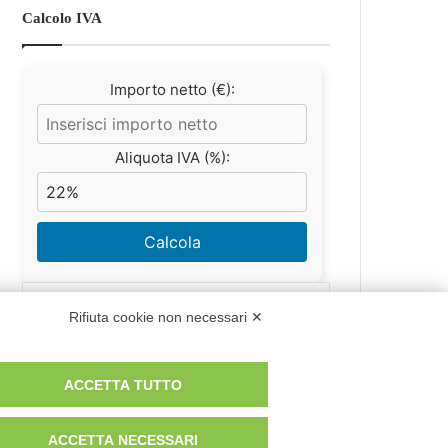
Calcolo IVA
Importo netto (€):
Aliquota IVA (%):
Calcola
Rifiuta cookie non necessari ✕
Scorporo IVA
ACCETTA TUTTO
Importo lordo (€):
ACCETTA NECESSARI