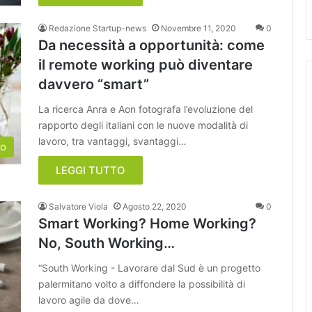
Redazione Startup-news
Novembre 11, 2020
0
Da necessità a opportunità: come
il remote working può diventare
davvero “smart”
La ricerca Anra e Aon fotografa l’evoluzione del
rapporto degli italiani con le nuove modalità di
lavoro, tra vantaggi, svantaggi…
to
LEGGI TUTTO
Salvatore Viola
Agosto 22, 2020
0
Smart Working? Home Working?
No, South Working…
“South Working - Lavorare dal Sud è un progetto
palermitano volto a diffondere la possibilità di
lavoro agile da dove…