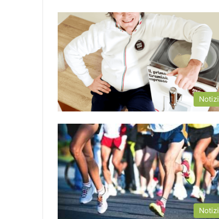
Notiz
Notiz