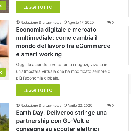
to
LEGGI TUTTO
Redazione Startup-news
Agosto 17, 2020
0
Economia digitale e mercato
multimediale: come cambia il
mondo del lavoro fra eCommerce
e smart working
Oggi, le aziende, i venditori e i negozi, vivono in
un’atmosfera virtuale che ha modificato sempre di
to
più l’economia globale…
LEGGI TUTTO
Redazione Startup-news
Aprile 22, 2020
0
Earth Day. Deliveroo stringe una
partnership con Go-Volt e
consegna su scooter elettrici