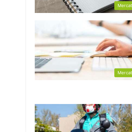
Merca
Merca