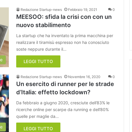
Redazione Startup-news
Febbraio 19, 2021
0
MEESOO: sfida la crisi con con un
nuovo stabilimento
La startup che ha inventato la prima macchina per
realizzare il tiramisù espresso non ha conosciuto
soste neppure durante il…
ie
LEGGI TUTTO
Redazione Startup-news
Novembre 16, 2020
0
Un esercito di runner per le strade
d’Italia: effetto lockdown?
Da febbraio a giugno 2020, cresciute dell’83% le
ricerche online per scarpe da running e dell’80%
quelle per maglie da…
ie
LEGGI TUTTO