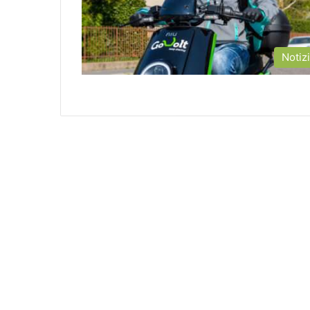
Notiz