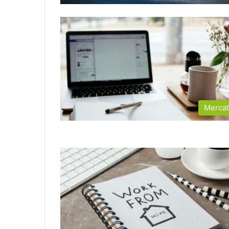
Merca