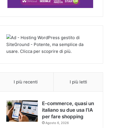
I più recenti
I più letti
E-commerce, quasi un
italiano su due usa l’IA
per fare shopping
Agosto 6, 2026