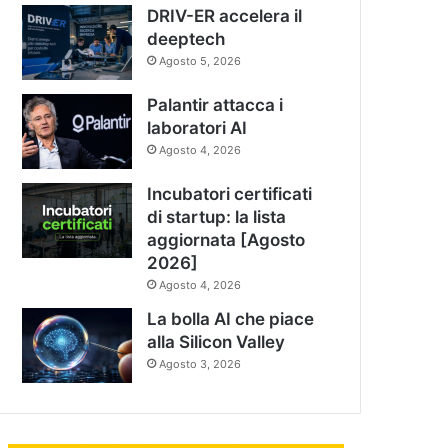
DRIV-ER accelera il
deeptech
Agosto 5, 2026
Palantir attacca i
laboratori AI
Agosto 4, 2026
Incubatori certificati
di startup: la lista
aggiornata [Agosto
2026]
Agosto 4, 2026
La bolla AI che piace
alla Silicon Valley
Agosto 3, 2026