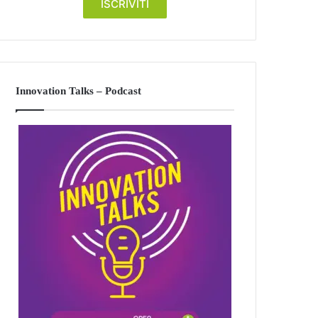
Innovation Talks – Podcast