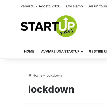
venerdì, 7 Agosto 2026
Chi siamo
Sei un fou
HOME
AVVIARE UNA STARTUP
GESTIRE U
Home
-
lockdown
lockdown