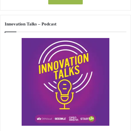
Innovation Talks – Podcast