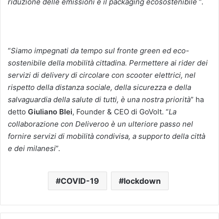
riduzione delle emissioni e il packaging ecosostenibile
”.
“
Siamo impegnati da tempo sul fronte green ed eco-
sostenibile della mobilità cittadina. Permettere ai rider dei
servizi di delivery di circolare con scooter elettrici, nel
rispetto della distanza sociale, della sicurezza e della
salvaguardia della salute di tutti, è una nostra priorità
” ha
detto
Giuliano Blei
, Founder & CEO di GoVolt. “
La
collaborazione con Deliveroo è un ulteriore passo nel
fornire servizi di mobilità condivisa, a supporto della città
e dei milanesi
”.
COVID-19
lockdown