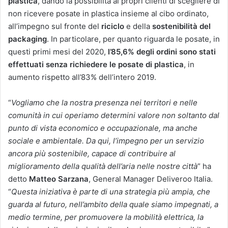
plastica
, dando la possibilità ai propri clienti di scegliere di
non ricevere posate in plastica insieme al cibo ordinato,
all’impegno sul fronte del
riciclo
e della
sostenibilità del
packaging
. In particolare, per quanto riguarda le posate, in
questi primi mesi del 2020,
l’85,6% degli ordini sono stati
effettuati senza richiedere le posate di plastica
, in
aumento rispetto all’83% dell’intero 2019.
“
Vogliamo che la nostra presenza nei territori e nelle
comunità in cui operiamo determini valore non soltanto dal
punto di vista economico e occupazionale, ma anche
sociale e ambientale. Da qui, l’impegno per un servizio
ancora più sostenibile, capace di contribuire al
miglioramento della qualità dell’aria nelle nostre città
” ha
detto
Matteo Sarzana
, General Manager Deliveroo Italia.
“
Questa iniziativa è parte di una strategia più ampia, che
guarda al futuro, nell’ambito della quale siamo impegnati, a
medio termine, per promuovere la mobilità elettrica, la