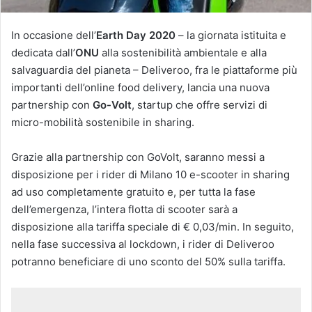
In occasione dell’
Earth Day 2020
– la giornata istituita e
dedicata dall’
ONU
alla sostenibilità ambientale e alla
salvaguardia del pianeta – Deliveroo, fra le piattaforme più
importanti dell’online food delivery, lancia una nuova
partnership con
Go-Volt
, startup che offre servizi di
micro-mobilità sostenibile in sharing.
Grazie alla partnership con GoVolt, saranno messi a
disposizione per i rider di Milano 10 e-scooter in sharing
ad uso completamente gratuito e, per tutta la fase
dell’emergenza, l’intera flotta di scooter sarà a
disposizione alla tariffa speciale di € 0,03/min. In seguito,
nella fase successiva al lockdown, i rider di Deliveroo
potranno beneficiare di uno sconto del 50% sulla tariffa.