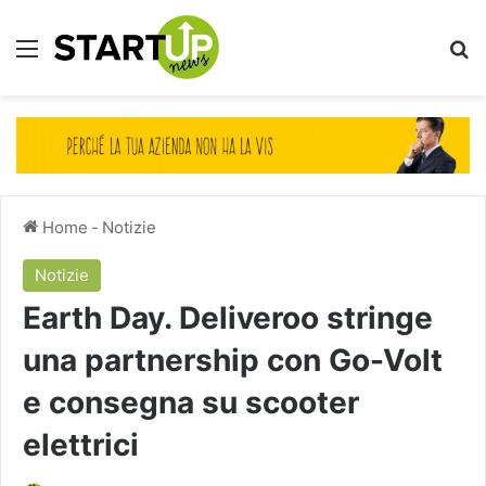
Menu
Ce
Home
-
Notizie
Notizie
Earth Day. Deliveroo stringe
una partnership con Go-Volt
e consegna su scooter
elettrici