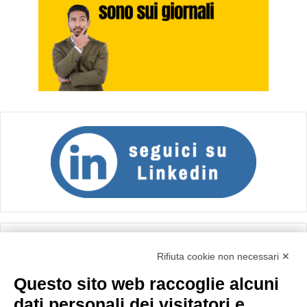
Calcolo IVA
Rifiuta cookie non necessari ✕
Questo sito web raccoglie alcuni
Importo netto (€):
dati personali dei visitatori e