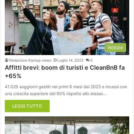
Notizie
Redazione Startup-news
Luglio 14, 2023
0
Affitti brevi: boom di turisti e CleanBnB fa
+65%
41.025 soggiorni gestiti nei primi 6 mesi del 2023 e incassi con
una crescita superiore del 65% rispetto allo stesso…
LEGGI TUTTO