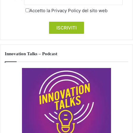
Accetto la
Privacy Policy
del sito web
Innovation Talks – Podcast