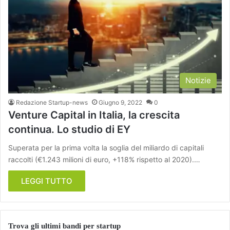
Notizie
Redazione Startup-news
Giugno 9, 2022
0
Venture Capital in Italia, la crescita
continua. Lo studio di EY
Superata per la prima volta la soglia del miliardo di capitali
raccolti (€1.243 milioni di euro, +118% rispetto al 2020).…
LEGGI TUTTO
Trova gli ultimi bandi per startup