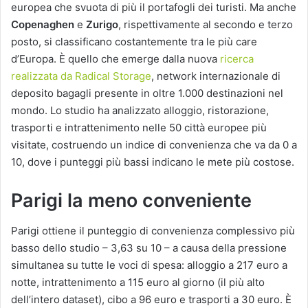
europea che svuota di più il portafogli dei turisti. Ma anche
Copenaghen
e
Zurigo
, rispettivamente al secondo e terzo
posto, si classificano costantemente tra le più care
d’Europa. È quello che emerge dalla nuova
ricerca
realizzata da Radical Storage
, network internazionale di
deposito bagagli presente in oltre 1.000 destinazioni nel
mondo. Lo studio ha analizzato alloggio, ristorazione,
trasporti e intrattenimento nelle 50 città europee più
visitate, costruendo un indice di convenienza che va da 0 a
10, dove i punteggi più bassi indicano le mete più costose.
Parigi la meno conveniente
Parigi ottiene il punteggio di convenienza complessivo più
basso dello studio – 3,63 su 10 – a causa della pressione
simultanea su tutte le voci di spesa: alloggio a 217 euro a
notte, intrattenimento a 115 euro al giorno (il più alto
dell’intero dataset), cibo a 96 euro e trasporti a 30 euro. È