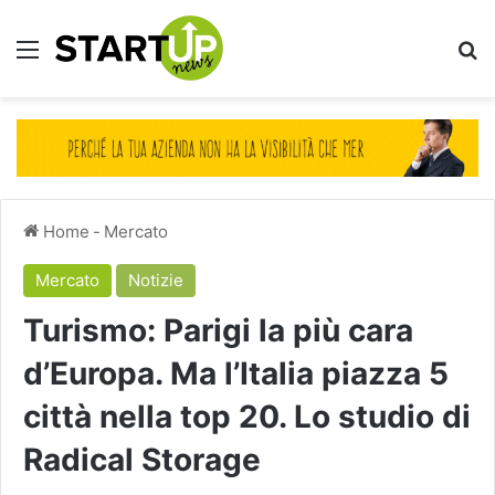
Menu
Ce
Home
-
Mercato
Mercato
Notizie
Turismo: Parigi la più cara
d’Europa. Ma l’Italia piazza 5
città nella top 20. Lo studio di
Radical Storage