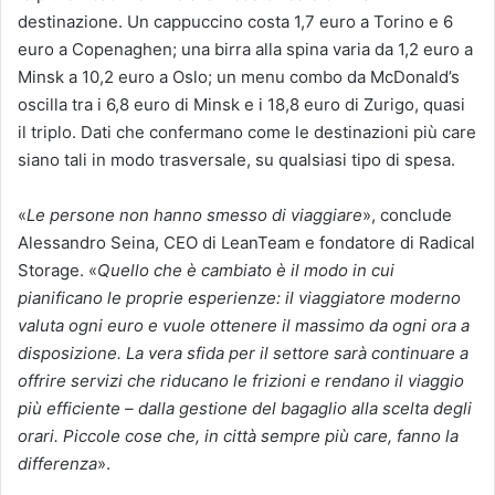
destinazione. Un cappuccino costa 1,7 euro a Torino e 6
euro a Copenaghen; una birra alla spina varia da 1,2 euro a
Minsk a 10,2 euro a Oslo; un menu combo da McDonald’s
oscilla tra i 6,8 euro di Minsk e i 18,8 euro di Zurigo, quasi
il triplo. Dati che confermano come le destinazioni più care
siano tali in modo trasversale, su qualsiasi tipo di spesa.
«
Le persone non hanno smesso di viaggiare
», conclude
Alessandro Seina, CEO di LeanTeam e fondatore di Radical
Storage. «
Quello che è cambiato è il modo in cui
pianificano le proprie esperienze: il viaggiatore moderno
valuta ogni euro e vuole ottenere il massimo da ogni ora a
disposizione. La vera sfida per il settore sarà continuare a
offrire servizi che riducano le frizioni e rendano il viaggio
più efficiente – dalla gestione del bagaglio alla scelta degli
orari. Piccole cose che, in città sempre più care, fanno la
differenza
».