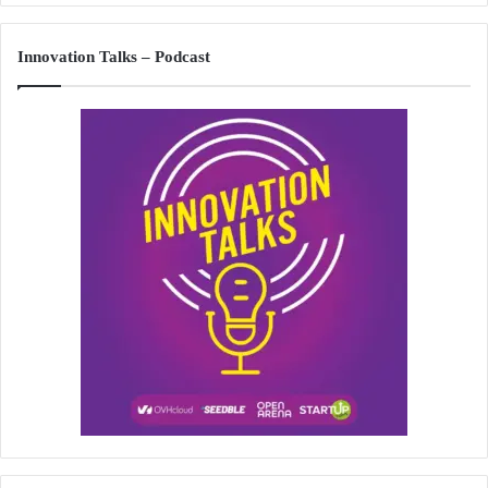
Innovation Talks – Podcast