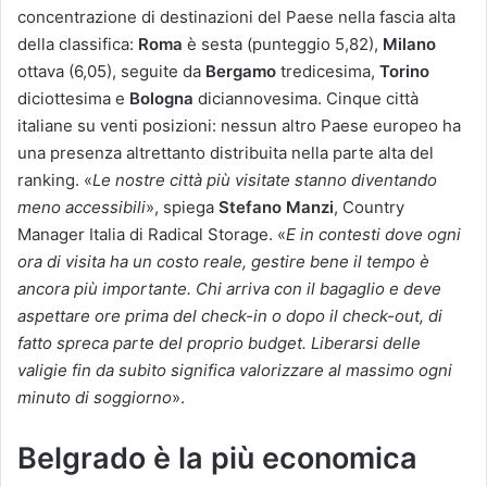
concentrazione di destinazioni del Paese nella fascia alta
della classifica:
Roma
è sesta (punteggio 5,82),
Milano
ottava (6,05), seguite da
Bergamo
tredicesima,
Torino
diciottesima e
Bologna
diciannovesima. Cinque città
italiane su venti posizioni: nessun altro Paese europeo ha
una presenza altrettanto distribuita nella parte alta del
ranking. «
Le nostre città più visitate stanno diventando
meno accessibili
», spiega
Stefano Manzi
, Country
Manager Italia di Radical Storage. «
E in contesti dove ogni
ora di visita ha un costo reale, gestire bene il tempo è
ancora più importante. Chi arriva con il bagaglio e deve
aspettare ore prima del check-in o dopo il check-out, di
fatto spreca parte del proprio budget. Liberarsi delle
valigie fin da subito significa valorizzare al massimo ogni
minuto di soggiorno
».
Belgrado è la più economica