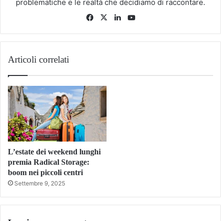
problematiche e le realtà che decidiamo di raccontare.
Facebook
X
LinkedIn
You
Tube
Articoli correlati
L’estate dei weekend lunghi
premia Radical Storage:
boom nei piccoli centri
Settembre 9, 2025