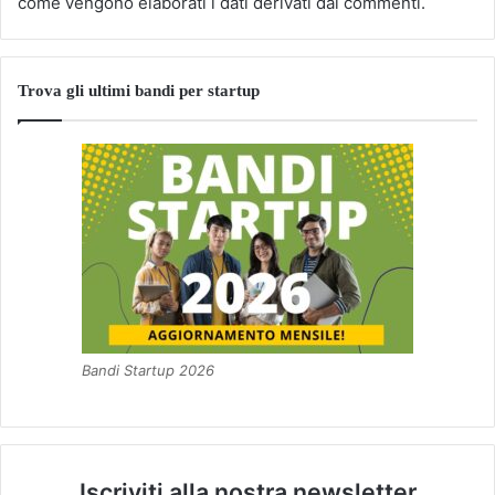
come vengono elaborati i dati derivati dai commenti
.
Trova gli ultimi bandi per startup
Bandi Startup 2026
Iscriviti alla nostra newsletter