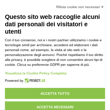
Calcolo IVA
Rifiuta cookie non necessari ✕
Questo sito web raccoglie alcuni
Importo netto (€):
dati personali dei visitatori e
utenti
Aliquota IVA (%):
Con il tuo consenso, noi e i nostri partner utilizziamo i cookie e
tecnologie simili per archiviare, accedere ed elaborare i dati
personali come, ad esempio, la visita al sito web o la
personalizzazione degli annunci. Poiché rispettiamo il tuo diritto
Calcola
alla privacy, è possibile scegliere di non consentire alcuni tipi di
cookie. Clicca su preferenze GDPR per saperne di più.
Visualizza la Cookie Policy Completa
Scorporo IVA
Powered by
Importo lordo (€):
ACCETTA TUTTO
ACCETTA NECESSARI