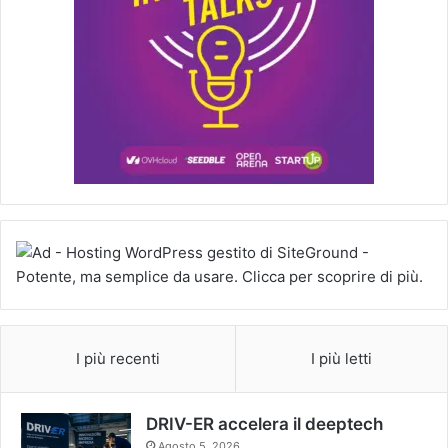
I più recenti
I più letti
DRIV-ER accelera il deeptech
Agosto 5, 2026