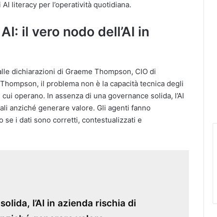
AI literacy per l’operatività quotidiana.
AI: il vero nodo dell’AI in
alle dichiarazioni di Graeme Thompson, CIO di
Thompson, il problema non è la capacità tecnica degli
 su cui operano. In assenza di una governance solida, l’AI
nali anziché generare valore. Gli agenti fanno
se i dati sono corretti, contestualizzati e
lida, l’AI in azienda rischia di