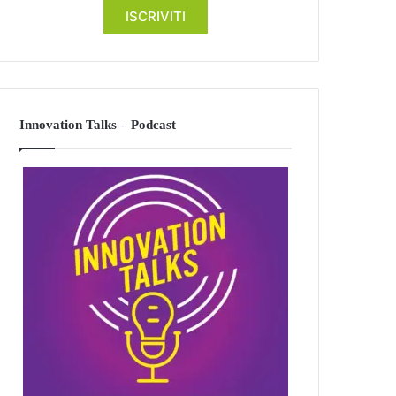
Innovation Talks – Podcast