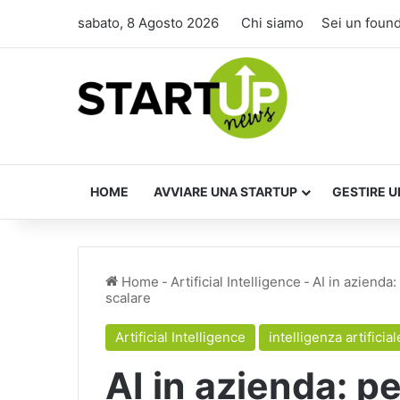
sabato, 8 Agosto 2026
Chi siamo
Sei un foun
HOME
AVVIARE UNA STARTUP
GESTIRE U
Home
-
Artificial Intelligence
-
AI in azienda
scalare
Artificial Intelligence
intelligenza artificial
AI in azienda: p