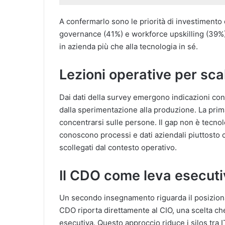
A confermarlo sono le priorità di investimento d
governance (41%) e workforce upskilling (39%), 
in azienda più che alla tecnologia in sé.
Lezioni operative per scal
Dai dati della survey emergono indicazioni con
dalla sperimentazione alla produzione. La prim
concentrarsi sulle persone. Il gap non è tecnol
conoscono processi e dati aziendali piuttosto ch
scollegati dal contesto operativo.
Il CDO come leva esecutiv
Un secondo insegnamento riguarda il posiziona
CDO riporta direttamente al CIO, una scelta ch
esecutiva. Questo approccio riduce i silos tra I