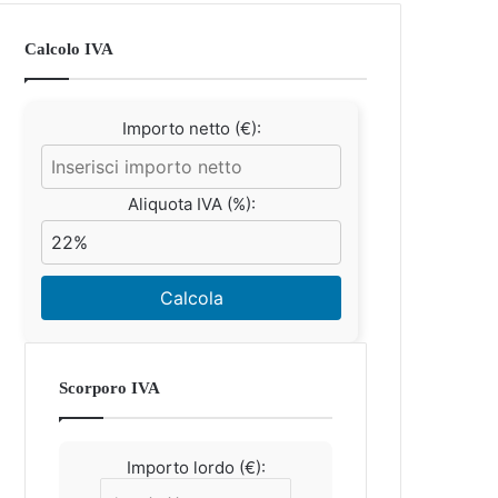
Calcolo IVA
Importo netto (€):
Aliquota IVA (%):
Calcola
Scorporo IVA
Importo lordo (€):