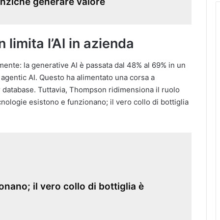
 anziché generare valore
 limita l’AI in azienda
amente: la generative AI è passata dal 48% al 69% in un
 agentic AI. Questo ha alimentato una corsa a
r database. Tuttavia, Thompson ridimensiona il ruolo
cnologie esistono e funzionano; il vero collo di bottiglia
nano; il vero collo di bottiglia è