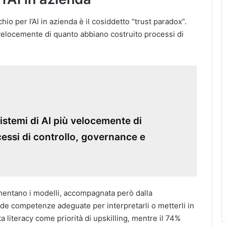
chio per l’AI in azienda è il cosiddetto “trust paradox”.
 velocemente di quanto abbiano costruito processi di
istemi di AI più velocemente di
essi di controllo, governance e
alimentano i modelli, accompagnata però dalla
de competenze adeguate per interpretarli o metterli in
ta literacy come priorità di upskilling, mentre il 74%