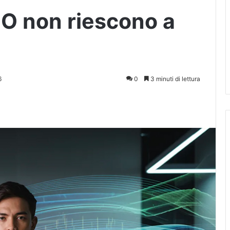
O non riescono a
6
0
3 minuti di lettura