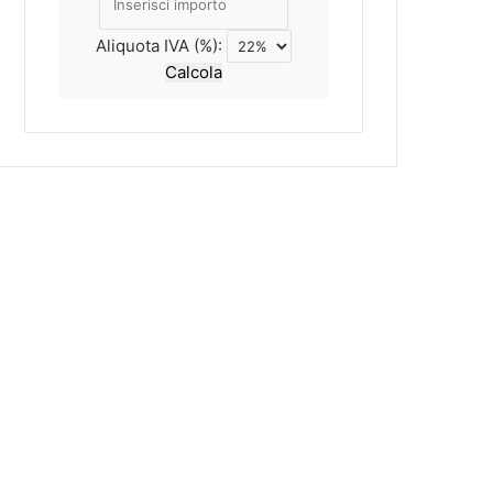
Aliquota IVA (%):
Calcola