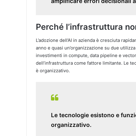
amplificare errori decisionali
Perché l’infrastruttura non
L’adozione dell’AI in azienda è cresciuta rapid
anno e quasi un’organizzazione su due utilizza
investimenti in compute, data pipeline e vecto
dell’infrastruttura come fattore limitante. Le te
è organizzativo.
Le tecnologie esistono e funzio
organizzativo.