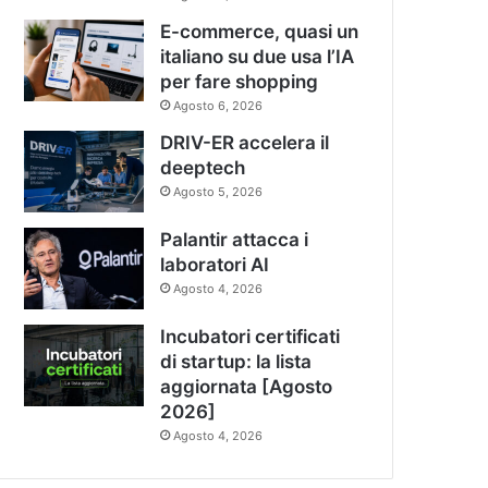
E-commerce, quasi un
italiano su due usa l’IA
per fare shopping
Agosto 6, 2026
DRIV-ER accelera il
deeptech
Agosto 5, 2026
Palantir attacca i
laboratori AI
Agosto 4, 2026
Incubatori certificati
di startup: la lista
aggiornata [Agosto
2026]
Agosto 4, 2026