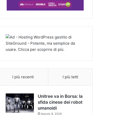
I più recenti
I più letti
Unitree va in Borsa: la
sfida cinese dei robot
umanoidi
Agosto 8, 2026