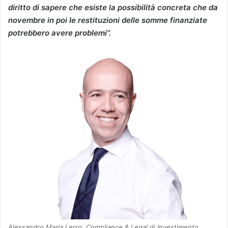
diritto di sapere che esiste la possibilità concreta che da
novembre in poi le restituzioni delle somme finanziate
potrebbero avere problemi”.
Alessandro Maria Lerro, Compliance & Legal di Investimento