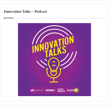
Innovation Talks – Podcast