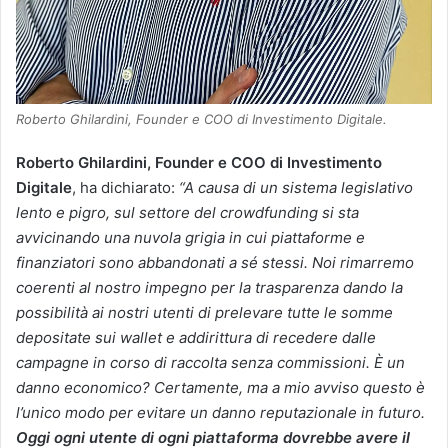
Roberto Ghilardini, Founder e COO di Investimento Digitale.
Roberto Ghilardini, Founder e COO di Investimento
Digitale
, ha dichiarato:
“A causa di un sistema legislativo
lento e pigro, sul settore del crowdfunding si sta
avvicinando una nuvola grigia in cui piattaforme e
finanziatori sono abbandonati a sé stessi. Noi rimarremo
coerenti al nostro impegno per la trasparenza dando la
possibilità ai nostri utenti di prelevare tutte le somme
depositate sui wallet e addirittura di recedere dalle
campagne in corso di raccolta senza commissioni. È un
danno economico? Certamente, ma a mio avviso questo è
l’unico modo per evitare un danno reputazionale in futuro.
Oggi ogni utente di ogni piattaforma dovrebbe avere il