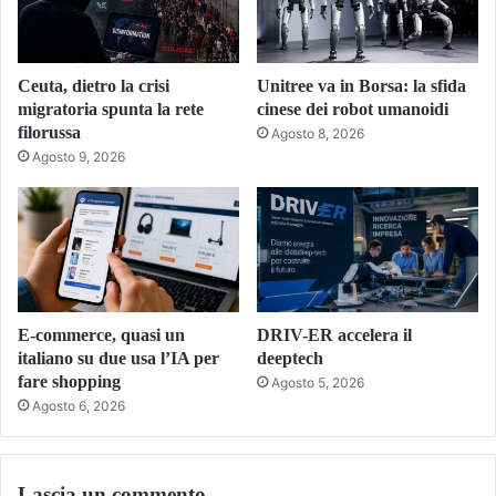
Ceuta, dietro la crisi
Unitree va in Borsa: la sfida
migratoria spunta la rete
cinese dei robot umanoidi
filorussa
Agosto 8, 2026
Agosto 9, 2026
E-commerce, quasi un
DRIV-ER accelera il
italiano su due usa l’IA per
deeptech
fare shopping
Agosto 5, 2026
Agosto 6, 2026
Lascia un commento