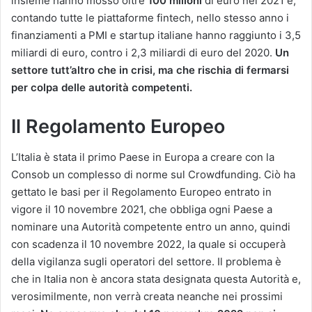
insieme hanno mosso oltre
100 milioni
di euro nel 2021 e,
contando tutte le piattaforme fintech, nello stesso anno i
finanziamenti a PMI e startup italiane hanno raggiunto i 3,5
miliardi di euro, contro i 2,3 miliardi di euro del 2020.
Un
settore tutt’altro che in crisi, ma che rischia di fermarsi
per colpa delle autorità competenti.
Il Regolamento Europeo
L’Italia è stata il primo Paese in Europa a creare con la
Consob un complesso di norme sul Crowdfunding. Ciò ha
gettato le basi per il Regolamento Europeo entrato in
vigore il 10 novembre 2021, che obbliga ogni Paese a
nominare una Autorità competente entro un anno, quindi
con scadenza il 10 novembre 2022, la quale si occuperà
della vigilanza sugli operatori del settore. Il problema è
che in Italia non è ancora stata designata questa Autorità e,
verosimilmente, non verrà creata neanche nei prossimi