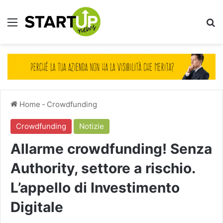
Menu
Ce
Home
-
Crowdfunding
Crowdfunding
Notizie
Allarme crowdfunding! Senza
Authority, settore a rischio.
L’appello di Investimento
Digitale