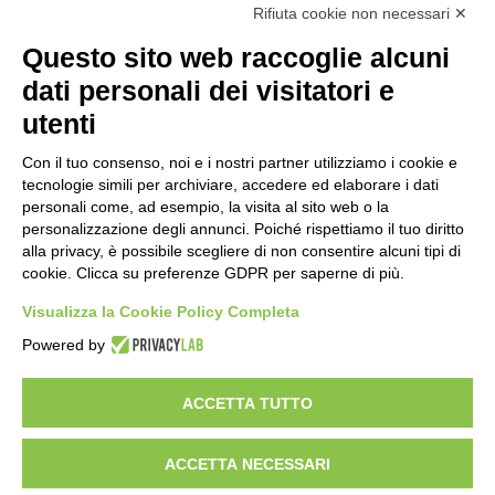
Rifiuta cookie non necessari ✕
Questo sito web raccoglie alcuni
Importo netto (€):
dati personali dei visitatori e
utenti
Aliquota IVA (%):
Con il tuo consenso, noi e i nostri partner utilizziamo i cookie e
tecnologie simili per archiviare, accedere ed elaborare i dati
personali come, ad esempio, la visita al sito web o la
personalizzazione degli annunci. Poiché rispettiamo il tuo diritto
Calcola
alla privacy, è possibile scegliere di non consentire alcuni tipi di
cookie. Clicca su preferenze GDPR per saperne di più.
Visualizza la Cookie Policy Completa
Scorporo IVA
Powered by
Importo lordo (€):
ACCETTA TUTTO
ACCETTA NECESSARI
Aliquota IVA (%):
Calcola