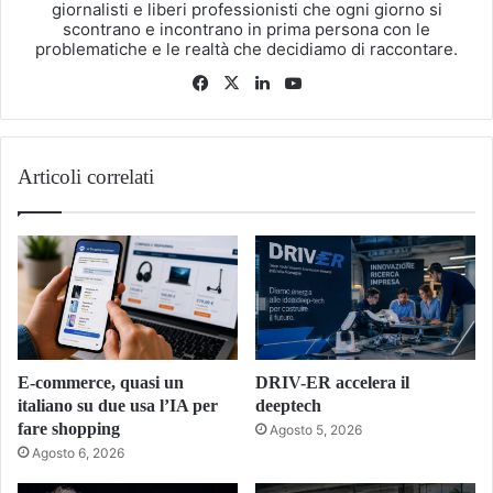
giornalisti e liberi professionisti che ogni giorno si
scontrano e incontrano in prima persona con le
problematiche e le realtà che decidiamo di raccontare.
Facebook
X
LinkedIn
You
Tube
Articoli correlati
E-commerce, quasi un
DRIV-ER accelera il
italiano su due usa l’IA per
deeptech
fare shopping
Agosto 5, 2026
Agosto 6, 2026