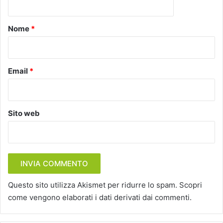
t
o
Nome
*
*
Email
*
Sito web
Questo sito utilizza Akismet per ridurre lo spam.
Scopri
come vengono elaborati i dati derivati dai commenti
.