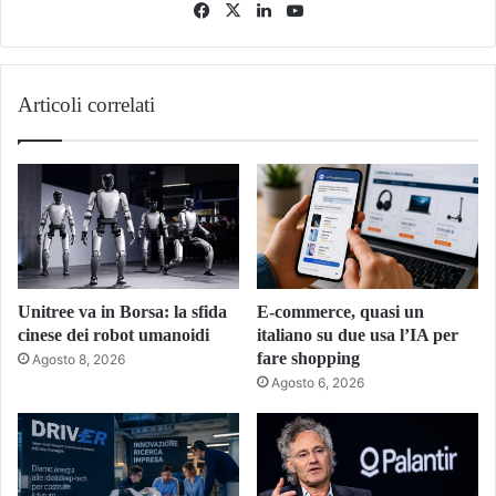
Facebook
X
LinkedIn
You
Tube
Articoli correlati
Unitree va in Borsa: la sfida
E-commerce, quasi un
cinese dei robot umanoidi
italiano su due usa l’IA per
fare shopping
Agosto 8, 2026
Agosto 6, 2026