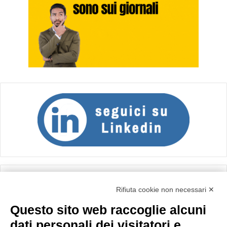
Calcolo IVA
Rifiuta cookie non necessari ✕
Questo sito web raccoglie alcuni
Importo netto (€):
dati personali dei visitatori e