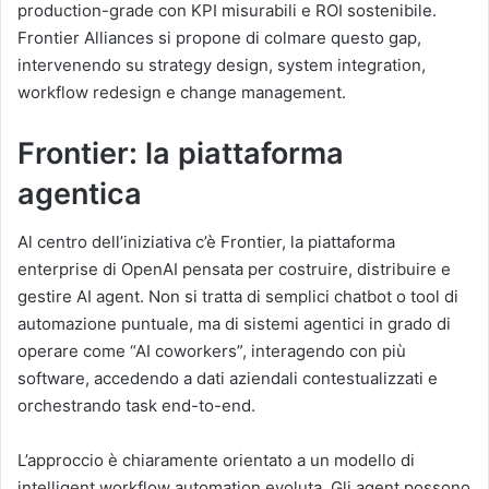
production-grade con KPI misurabili e ROI sostenibile.
Frontier Alliances si propone di colmare questo gap,
intervenendo su strategy design, system integration,
workflow redesign e change management.
Frontier: la piattaforma
agentica
Al centro dell’iniziativa c’è Frontier, la piattaforma
enterprise di OpenAI pensata per costruire, distribuire e
gestire AI agent. Non si tratta di semplici chatbot o tool di
automazione puntuale, ma di sistemi agentici in grado di
operare come “AI coworkers”, interagendo con più
software, accedendo a dati aziendali contestualizzati e
orchestrando task end-to-end.
L’approccio è chiaramente orientato a un modello di
intelligent workflow automation evoluta. Gli agent possono