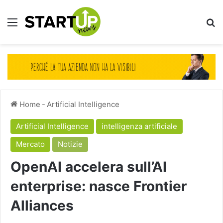
Menu
Ce
Home
-
Artificial Intelligence
Artificial Intelligence
intelligenza artificiale
Mercato
Notizie
OpenAI accelera sull’AI
enterprise: nasce Frontier
Alliances