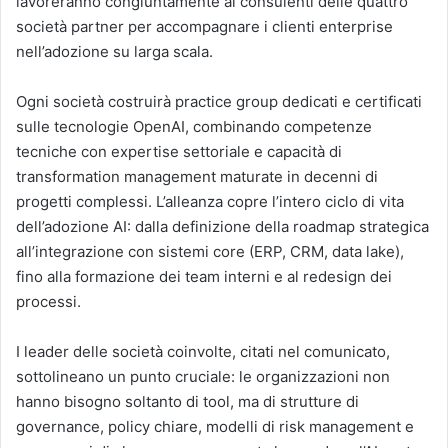
lavoreranno congiuntamente ai consulenti delle quattro
società partner per accompagnare i clienti enterprise
nell’adozione su larga scala.
Ogni società costruirà practice group dedicati e certificati
sulle tecnologie OpenAI, combinando competenze
tecniche con expertise settoriale e capacità di
transformation management maturate in decenni di
progetti complessi. L’alleanza copre l’intero ciclo di vita
dell’adozione AI: dalla definizione della roadmap strategica
all’integrazione con sistemi core (ERP, CRM, data lake),
fino alla formazione dei team interni e al redesign dei
processi.
I leader delle società coinvolte, citati nel comunicato,
sottolineano un punto cruciale: le organizzazioni non
hanno bisogno soltanto di tool, ma di strutture di
governance, policy chiare, modelli di risk management e