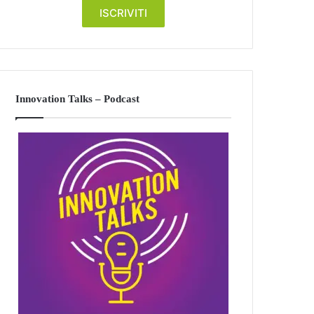
Innovation Talks – Podcast