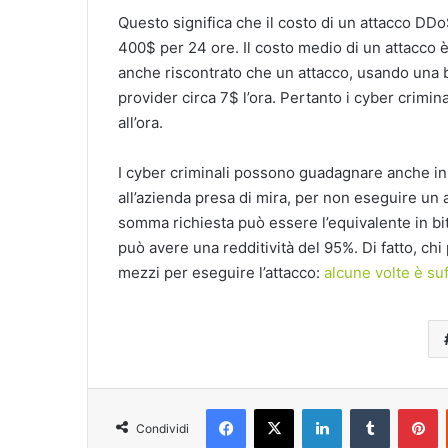
Questo significa che il costo di un attacco DD
400$ per 24 ore. Il costo medio di un attacco è
anche riscontrato che un attacco, usando una b
provider circa 7$ l’ora. Pertanto i cyber crim
all’ora.
I cyber criminali possono guadagnare anche in
all’azienda presa di mira, per non eseguire un
somma richiesta può essere l’equivalente in bit
può avere una redditività del 95%. Di fatto, 
mezzi per eseguire l’attacco:
alcune volte è su
Facebook
X
LinkedIn
Tumblr
P
Condividi