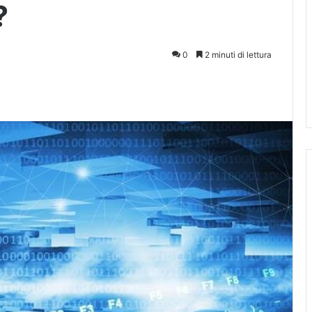
?
0
2 minuti di lettura