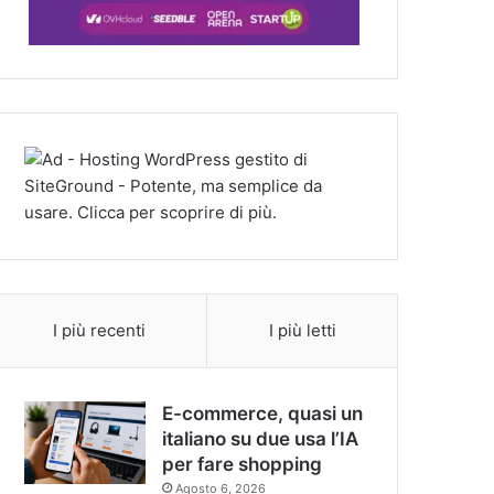
I più recenti
I più letti
E-commerce, quasi un
italiano su due usa l’IA
per fare shopping
Agosto 6, 2026