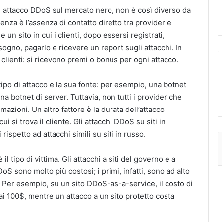
 un attacco DDoS sul mercato nero, non è così diverso da
enza è l’assenza di contatto diretto tra provider e
e un sito in cui i clienti, dopo essersi registrati,
sogno, pagarlo e ricevere un report sugli attacchi. In
clienti: si ricevono premi o bonus per ogni attacco.
tipo di attacco e la sua fonte: per esempio, una botnet
a botnet di server. Tuttavia, non tutti i provider che
mazioni. Un altro fattore è la durata dell’attacco
ui si trova il cliente. Gli attacchi DDoS su siti in
rispetto ad attacchi simili su siti in russo.
il tipo di vittima. Gli attacchi a siti del governo e a
oS sono molto più costosi; i primi, infatti, sono ad alto
re. Per esempio, su un sito DDoS-as-a-service, il costo di
 ai 100$, mentre un attacco a un sito protetto costa