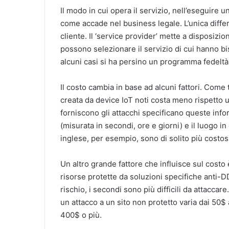
Il modo in cui opera il servizio, nell’eseguire
come accade nel business legale. L’unica differ
cliente. Il ‘service provider’ mette a disposizion
possono selezionare il servizio di cui hanno bi
alcuni casi si ha persino un programma fedeltà 
Il costo cambia in base ad alcuni fattori. Come 
creata da device IoT noti costa meno rispetto un
forniscono gli attacchi specificano queste infor
(misurata in secondi, ore e giorni) e il luogo in c
inglese, per esempio, sono di solito più costosi 
Un altro grande fattore che influisce sul costo è 
risorse protette da soluzioni specifiche anti-DD
rischio, i secondi sono più difficili da attacca
un attacco a un sito non protetto varia dai 50$
400$ o più.