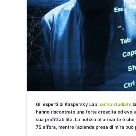
Gli esperti di Kaspersky Lab
hanno studiato
la
hanno riscontrato una forte crescita ed evolu
sua profittabilità. La notizia allarmante è ch
7$ all’ora, mentre l’azienda presa di mira può p