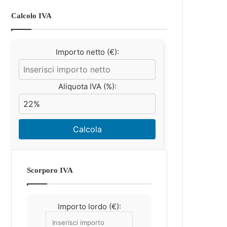
Calcolo IVA
Importo netto (€):
Aliquota IVA (%):
Calcola
Scorporo IVA
Importo lordo (€):