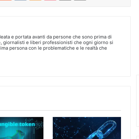
deata e portata avanti da persone che sono prima di
, giornalisti e liberi professionisti che ogni giorno si
rima persona con le problematiche e le realtà che