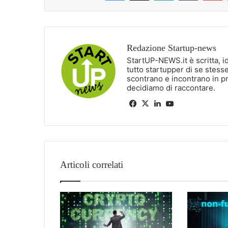
Redazione Startup-news
StartUP-NEWS.it è scritta, i
tutto startupper di se stesse
scontrano e incontrano in p
decidiamo di raccontare.
Facebook
X
LinkedIn
You
Tube
Articoli correlati