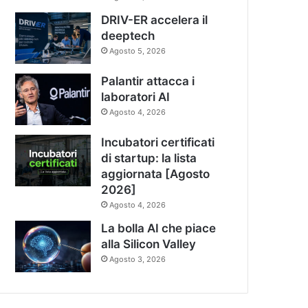
DRIV-ER accelera il
deeptech
Agosto 5, 2026
Palantir attacca i
laboratori AI
Agosto 4, 2026
Incubatori certificati
di startup: la lista
aggiornata [Agosto
2026]
Agosto 4, 2026
La bolla AI che piace
alla Silicon Valley
Agosto 3, 2026