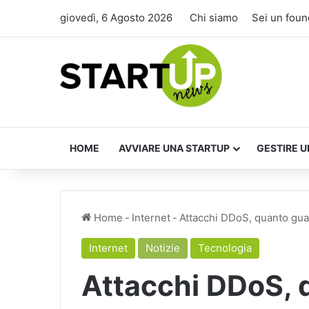
giovedì, 6 Agosto 2026
Chi siamo
Sei un foun
HOME
AVVIARE UNA STARTUP
GESTIRE U
Home
-
Internet
-
Attacchi DDoS, quanto gua
Internet
Notizie
Tecnologia
Attacchi DDoS,