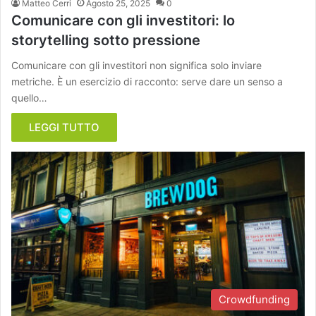
Matteo Cerri
Agosto 25, 2025
0
Comunicare con gli investitori: lo
storytelling sotto pressione
Comunicare con gli investitori non significa solo inviare
metriche. È un esercizio di racconto: serve dare un senso a
quello…
LEGGI TUTTO
Crowdfunding