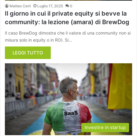
Matteo Cerri
Luglio 17, 2025
0
Il giorno in cui il private equity si bevve la
community: la lezione (amara) di BrewDog
Il caso BrewDog dimostra che il valore di una community non si
misura solo in equity o in ROI. Si…
LEGGI TUTTO
Investire in startup