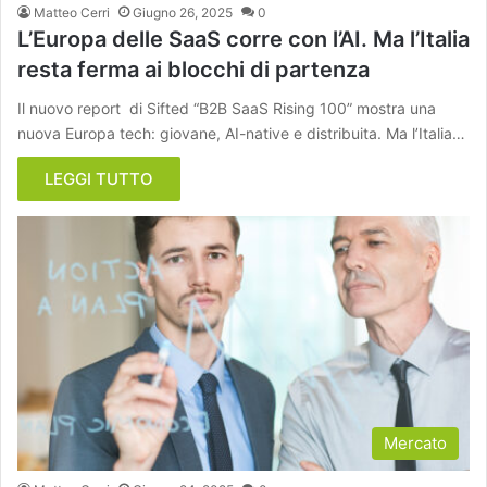
Matteo Cerri
Giugno 26, 2025
0
L’Europa delle SaaS corre con l’AI. Ma l’Italia
resta ferma ai blocchi di partenza
Il nuovo report di Sifted “B2B SaaS Rising 100” mostra una
nuova Europa tech: giovane, AI-native e distribuita. Ma l’Italia…
LEGGI TUTTO
Mercato