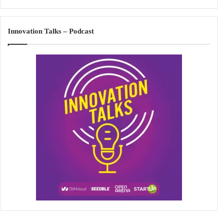
Innovation Talks – Podcast