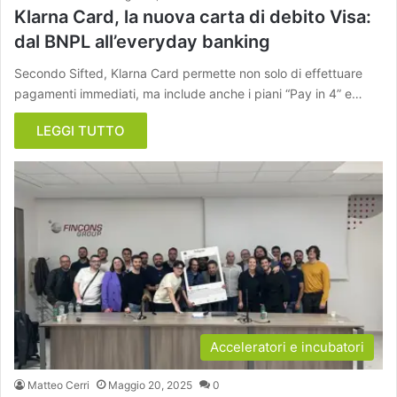
Klarna Card, la nuova carta di debito Visa:
dal BNPL all’everyday banking
Secondo Sifted, Klarna Card permette non solo di effettuare
pagamenti immediati, ma include anche i piani “Pay in 4” e…
LEGGI TUTTO
Acceleratori e incubatori
Matteo Cerri
Maggio 20, 2025
0