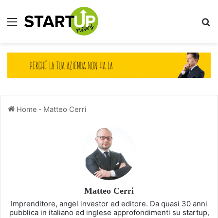
Menu
Ce
Home
-
Matteo Cerri
Matteo Cerri
Imprenditore, angel investor ed editore. Da quasi 30 anni
pubblica in italiano ed inglese approfondimenti su startup,