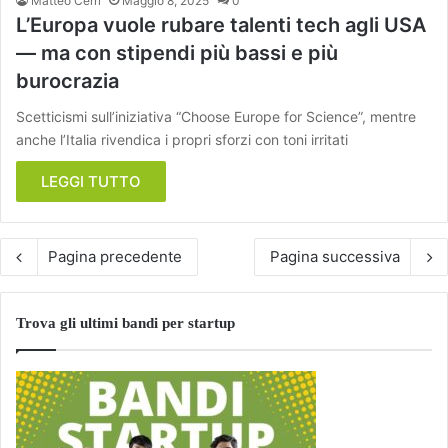
Matteo Cerri
Maggio 8, 2025
0
L’Europa vuole rubare talenti tech agli USA
— ma con stipendi più bassi e più
burocrazia
Scetticismi sull’iniziativa “Choose Europe for Science”, mentre
anche l’Italia rivendica i propri sforzi con toni irritati
LEGGI TUTTO
Pagina precedente
Pagina successiva
Trova gli ultimi bandi per startup