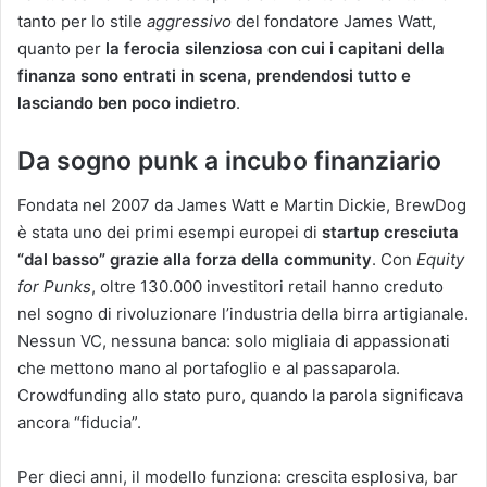
tanto per lo stile
aggressivo
del fondatore James Watt,
quanto per
la ferocia silenziosa con cui i capitani della
finanza sono entrati in scena, prendendosi tutto e
lasciando ben poco indietro
.
Da sogno punk a incubo finanziario
Fondata nel 2007 da James Watt e Martin Dickie, BrewDog
è stata uno dei primi esempi europei di
startup cresciuta
“dal basso” grazie alla forza della community
. Con
Equity
for Punks
, oltre 130.000 investitori retail hanno creduto
nel sogno di rivoluzionare l’industria della birra artigianale.
Nessun VC, nessuna banca: solo migliaia di appassionati
che mettono mano al portafoglio e al passaparola.
Crowdfunding allo stato puro, quando la parola significava
ancora “fiducia”.
Per dieci anni, il modello funziona: crescita esplosiva, bar