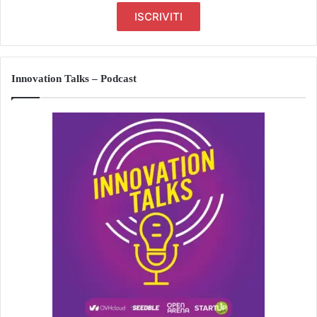
Innovation Talks – Podcast