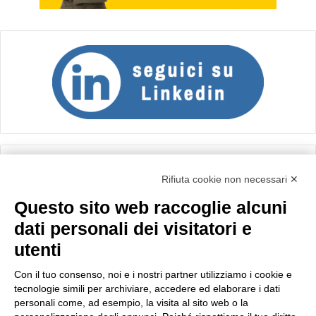
Calcolo IVA
Rifiuta cookie non necessari ✕
Questo sito web raccoglie alcuni
Importo netto (€):
dati personali dei visitatori e
utenti
Aliquota IVA (%):
Con il tuo consenso, noi e i nostri partner utilizziamo i cookie e
tecnologie simili per archiviare, accedere ed elaborare i dati
personali come, ad esempio, la visita al sito web o la