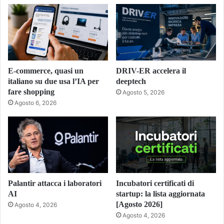
E-commerce, quasi un
DRIV-ER accelera il
italiano su due usa l’IA per
deeptech
fare shopping
Agosto 5, 2026
Agosto 6, 2026
Palantir attacca i laboratori
Incubatori certificati di
AI
startup: la lista aggiornata
[Agosto 2026]
Agosto 4, 2026
Agosto 4, 2026