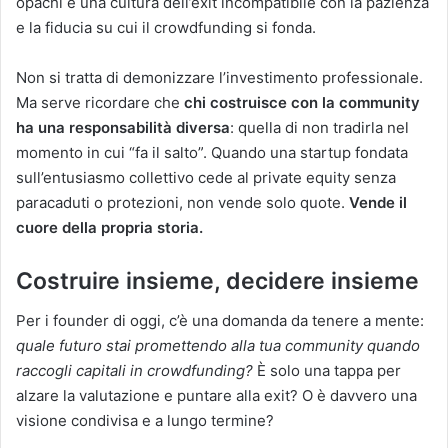
opachi e una cultura dell’exit incompatibile con la pazienza
e la fiducia su cui il crowdfunding si fonda.
Non si tratta di demonizzare l’investimento professionale.
Ma serve ricordare che
chi costruisce con la community
ha una responsabilità diversa
: quella di non tradirla nel
momento in cui “fa il salto”. Quando una startup fondata
sull’entusiasmo collettivo cede al private equity senza
paracaduti o protezioni, non vende solo quote.
Vende il
cuore della propria storia.
Costruire insieme, decidere insieme
Per i founder di oggi, c’è una domanda da tenere a mente:
quale futuro stai promettendo alla tua community quando
raccogli capitali in crowdfunding?
È solo una tappa per
alzare la valutazione e puntare alla exit? O è davvero una
visione condivisa e a lungo termine?