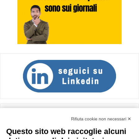
Calcolo IVA
Rifiuta cookie non necessari ✕
Questo sito web raccoglie alcuni
Importo netto (€):