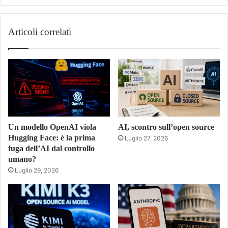
Tube
Articoli correlati
Un modello OpenAI viola
AI, scontro sull’open source
Hugging Face: è la prima
Luglio 27, 2026
fuga dell’AI dal controllo
umano?
Luglio 29, 2026