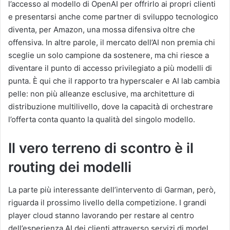
l’accesso al modello di OpenAI per offrirlo ai propri clienti
e presentarsi anche come partner di sviluppo tecnologico
diventa, per Amazon, una mossa difensiva oltre che
offensiva. In altre parole, il mercato dell’AI non premia chi
sceglie un solo campione da sostenere, ma chi riesce a
diventare il punto di accesso privilegiato a più modelli di
punta. È qui che il rapporto tra hyperscaler e AI lab cambia
pelle: non più alleanze esclusive, ma architetture di
distribuzione multilivello, dove la capacità di orchestrare
l’offerta conta quanto la qualità del singolo modello.
Il vero terreno di scontro è il
routing dei modelli
La parte più interessante dell’intervento di Garman, però,
riguarda il prossimo livello della competizione. I grandi
player cloud stanno lavorando per restare al centro
dell’esperienza AI dei clienti attraverso servizi di model