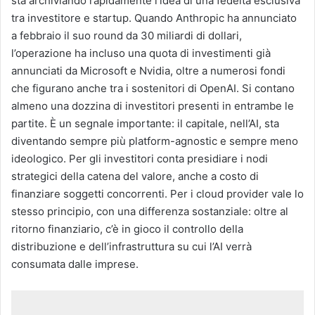
sta archiviando rapidamente l’idea di una fedeltà esclusiva
tra investitore e startup. Quando Anthropic ha annunciato
a febbraio il suo round da 30 miliardi di dollari,
l’operazione ha incluso una quota di investimenti già
annunciati da Microsoft e Nvidia, oltre a numerosi fondi
che figurano anche tra i sostenitori di OpenAI. Si contano
almeno una dozzina di investitori presenti in entrambe le
partite. È un segnale importante: il capitale, nell’AI, sta
diventando sempre più platform-agnostic e sempre meno
ideologico. Per gli investitori conta presidiare i nodi
strategici della catena del valore, anche a costo di
finanziare soggetti concorrenti. Per i cloud provider vale lo
stesso principio, con una differenza sostanziale: oltre al
ritorno finanziario, c’è in gioco il controllo della
distribuzione e dell’infrastruttura su cui l’AI verrà
consumata dalle imprese.