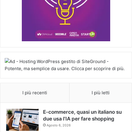
I più recenti
I più letti
E-commerce, quasi un italiano su
due usa l’IA per fare shopping
Agosto 6, 2026