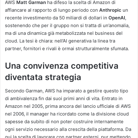
AWS
Matt Garman
ha difeso la scelta di Amazon di
affiancare al rapporto di lungo periodo con
Anthropic
un
recente investimento da 50 miliardi di dollari in
OpenAI
,
sostenendo che per il gruppo non si tratta di un’anomalia,
ma di una dinamica già metabolizzata nel business del
cloud. La tesi è chiara: nell’AI generativa la linea tra
partner, fornitori e rivali è ormai strutturalmente sfumata.
Una convivenza competitiva
diventata strategia
Secondo Garman, AWS ha imparato a gestire questo tipo
di ambivalenza fin dai suoi primi anni di vita. Entrato in
Amazon nel 2005, prima ancora del lancio ufficiale di AWS
nel 2006, il manager ha ricordato come la divisione cloud
sapesse da subito di non poter costruire internamente
ogni servizio necessario alla crescita della piattaforma. Da
qui la scelta di lavorare con partner esterni, pur mettendo