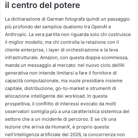
il centro del potere
La dichiarazione di Garman fotografa quindi un passaggio
più profondo del semplice dualismo tra OpenAI e
Anthropic. La vera partita non riguarda solo chi costruisce
il miglior modello, ma chi controlla la relazione con il
cliente enterprise, i layer di orchestrazione e la leva
infrastrutturale. Amazon, con questa doppia scommessa,
manda un messaggio al mercato: nel nuovo ciclo dell’AI
generativa non intende limitarsi a fare il fornitore di
capacità computazionale, ma vuole presidiare insieme
capitale, distribuzione, go-to-market e strumenti di
allocazione intelligente dei workload. In questa
prospettiva, il conflitto di interessi evocato da molti
osservatori somiglia più a una caratteristica sistemica del
settore che a un incidente di percorso. E se c’è una
lezione che arriva da HumanX, è proprio questa:
nell’intelligenza artificiale del 2026, la concorrenza non