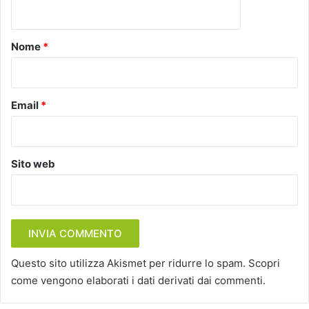
n
t
o
Nome
*
*
Email
*
Sito web
Questo sito utilizza Akismet per ridurre lo spam.
Scopri
come vengono elaborati i dati derivati dai commenti
.