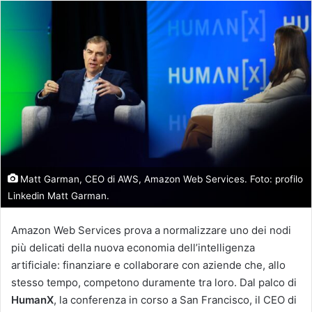
Matt Garman, CEO di AWS, Amazon Web Services. Foto: profilo
Linkedin Matt Garman.
Amazon Web Services prova a normalizzare uno dei nodi
più delicati della nuova economia dell’intelligenza
artificiale: finanziare e collaborare con aziende che, allo
stesso tempo, competono duramente tra loro. Dal palco di
HumanX
, la conferenza in corso a San Francisco, il CEO di