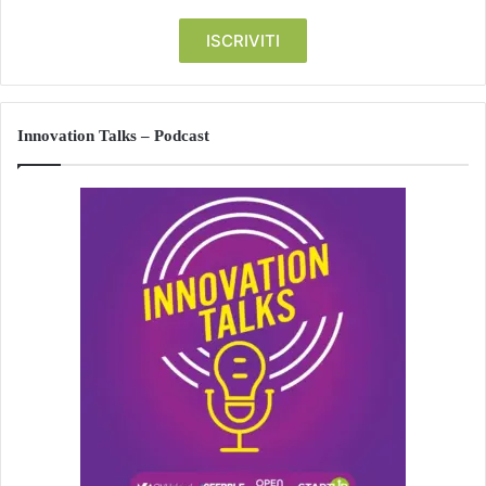
Innovation Talks – Podcast