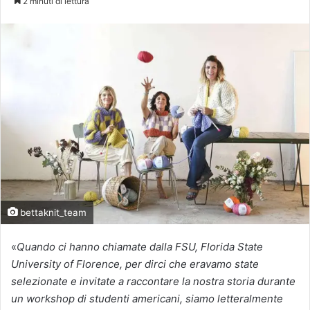
2 minuti di lettura
X
bettaknit_team
«
Quando ci hanno chiamate dalla FSU, Florida State
University of Florence, per dirci che eravamo state
selezionate e invitate a raccontare la nostra storia durante
un workshop di studenti americani, siamo letteralmente