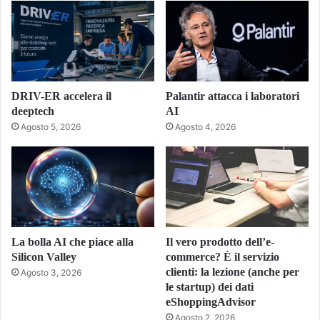
DRIV-ER accelera il
Palantir attacca i laboratori
deeptech
AI
Agosto 5, 2026
Agosto 4, 2026
La bolla AI che piace alla
Il vero prodotto dell’e-
Silicon Valley
commerce? È il servizio
clienti: la lezione (anche per
Agosto 3, 2026
le startup) dei dati
eShoppingAdvisor
Agosto 2, 2026