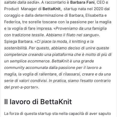
saltate dalla sedia
». A raccontarlo è
Barbara Fani
, CEO e
Product Manager di
BettaKnit,
startup nata nel 2020 dal
coraggio e dalla determinazione di Barbara, Elisabetta e
Federica, tre sorelle toscane con la passione per la maglia
e la voglia di fare impresa. «
Proveniamo da una famiglia
con tradizione tessile. Abbiamo il filato nel sangue
».
Spiega Barbara. «
Ci piace la moda, il knitting e la
sostenibilità. Per questo, abbiamo deciso di unire queste
competenze creando una piattaforma che è molto di più di
un semplice ecommerce. BettaKnit è una grande
community accomunata dalla passione per il lavoro a
maglia, la voglia di rallentare, di rilassarsi, creare e da una
serie di valori condivisi. In pratica, siamo l’esatto contrario
del pret-a-porter
».
Il lavoro di BettaKnit
La forza di questa startup sta nella capacità di aver saputo