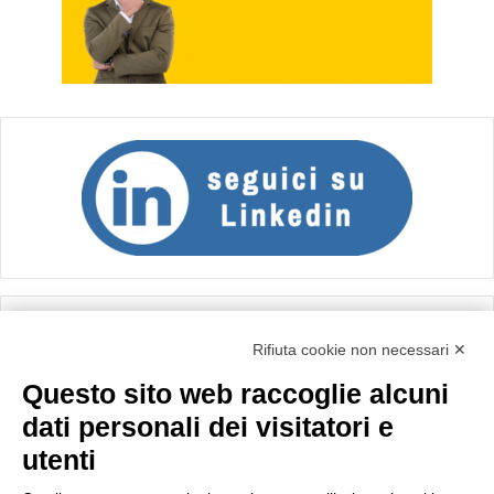
Calcolo IVA
Rifiuta cookie non necessari ✕
Questo sito web raccoglie alcuni
Importo netto (€):
dati personali dei visitatori e
utenti
Aliquota IVA (%):