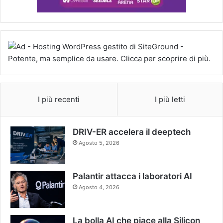
I più recenti
I più letti
DRIV-ER accelera il deeptech
Agosto 5, 2026
Palantir attacca i laboratori AI
Agosto 4, 2026
La bolla AI che piace alla Silicon