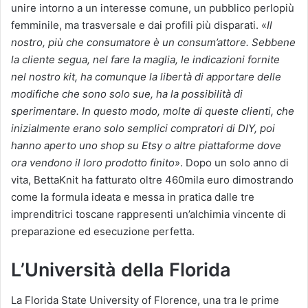
unire intorno a un interesse comune, un pubblico perlopiù
femminile, ma trasversale e dai profili più disparati. «
Il
nostro, più che consumatore è un consum’attore. Sebbene
la cliente segua, nel fare la maglia, le indicazioni fornite
nel nostro kit, ha comunque la libertà di apportare delle
modifiche che sono solo sue, ha la possibilità di
sperimentare. In questo modo, molte di queste clienti, che
inizialmente erano solo semplici compratori di DIY, poi
hanno aperto uno shop su Etsy o altre piattaforme dove
ora vendono il loro prodotto finito
». Dopo un solo anno di
vita, BettaKnit ha fatturato oltre 460mila euro dimostrando
come la formula ideata e messa in pratica dalle tre
imprenditrici toscane rappresenti un’alchimia vincente di
preparazione ed esecuzione perfetta.
L’Università della Florida
La Florida State University of Florence, una tra le prime