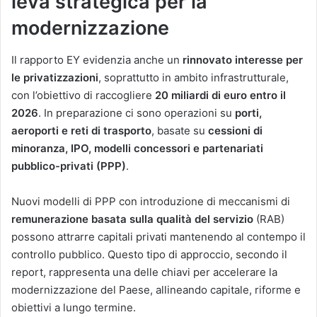
leva strategica per la
modernizzazione
Il rapporto EY evidenzia anche un
rinnovato interesse per
le privatizzazioni
, soprattutto in ambito infrastrutturale,
con l’obiettivo di raccogliere
20 miliardi di euro entro il
2026
. In preparazione ci sono operazioni su
porti,
aeroporti e reti di trasporto
, basate su
cessioni di
minoranza, IPO, modelli concessori e partenariati
pubblico-privati (PPP)
.
Nuovi modelli di PPP con introduzione di meccanismi di
remunerazione basata sulla qualità del servizio
(RAB)
possono attrarre capitali privati mantenendo al contempo il
controllo pubblico. Questo tipo di approccio, secondo il
report, rappresenta una delle chiavi per accelerare la
modernizzazione del Paese, allineando capitale, riforme e
obiettivi a lungo termine.