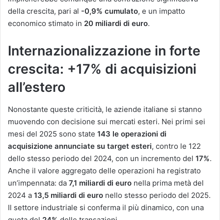
della crescita, pari al
-0,9% cumulato
, e un impatto
economico stimato in
20 miliardi di euro
.
Internazionalizzazione in forte
crescita: +17% di acquisizioni
all’estero
Nonostante queste criticità, le aziende italiane si stanno
muovendo con decisione sui mercati esteri. Nei primi sei
mesi del 2025 sono state
143 le operazioni di
acquisizione annunciate su target esteri
, contro le 122
dello stesso periodo del 2024, con un incremento del
17%
.
Anche il valore aggregato delle operazioni ha registrato
un’impennata: da
7,1 miliardi di euro
nella prima metà del
2024 a
13,5 miliardi di euro
nello stesso periodo del 2025.
Il settore industriale si conferma il più dinamico, con una
quota del
24%
delle transazioni.