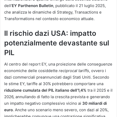
dell’
EY Parthenon Bulletin
, pubblicato il 21 luglio 2025,
che analizza le dinamiche di Strategy, Transactions e
Transformations nel contesto economico attuale.
Il rischio dazi USA: impatto
potenzialmente devastante sul
PIL
Al centro del report EY, una proiezione delle conseguenze
economiche delle cosiddette
reciprocal tariffs
, ovvero i
dazi commerciali preannunciati dagli Stati Uniti. Secondo
le stime EY, tariffe al 30% potrebbero comportare una
riduzione cumulata del PIL italiano dell’1,4%
tra il 2025 e il
2026, annullando di fatto la crescita prevista e generando
un impatto negativo complessivo vicino ai
30 miliardi di
euro
. Anche uno scenario meno severo, con dazi al 20%,
implicherebbe comunque una contrazione significativa