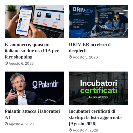
E-commerce, quasi un
DRIV-ER accelera il
italiano su due usa l’IA per
deeptech
fare shopping
Agosto 5, 2026
Agosto 6, 2026
Palantir attacca i laboratori
Incubatori certificati di
AI
startup: la lista aggiornata
[Agosto 2026]
Agosto 4, 2026
Agosto 4, 2026