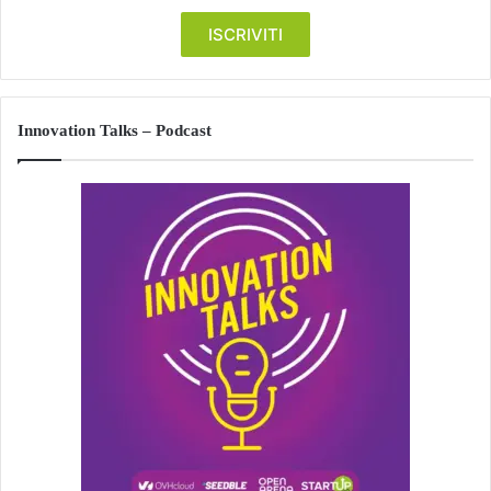
Innovation Talks – Podcast