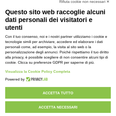
Rifiuta cookie non necessari ✕
Questo sito web raccoglie alcuni
Importo netto (€):
dati personali dei visitatori e
utenti
Aliquota IVA (%):
Con il tuo consenso, noi e i nostri partner utilizziamo i cookie e
tecnologie simili per archiviare, accedere ed elaborare i dati
personali come, ad esempio, la visita al sito web o la
personalizzazione degli annunci. Poiché rispettiamo il tuo diritto
Calcola
alla privacy, è possibile scegliere di non consentire alcuni tipi di
cookie. Clicca su preferenze GDPR per saperne di più.
Visualizza la Cookie Policy Completa
Scorporo IVA
Powered by
Importo lordo (€):
ACCETTA TUTTO
ACCETTA NECESSARI
Aliquota IVA (%):
Calcola