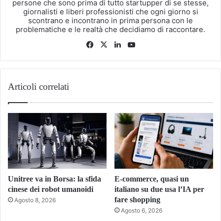
persone che sono prima di tutto startupper di se stesse,
giornalisti e liberi professionisti che ogni giorno si
scontrano e incontrano in prima persona con le
problematiche e le realtà che decidiamo di raccontare.
Facebook
X
LinkedIn
You
Tube
Articoli correlati
Unitree va in Borsa: la sfida
E-commerce, quasi un
cinese dei robot umanoidi
italiano su due usa l’IA per
fare shopping
Agosto 8, 2026
Agosto 6, 2026