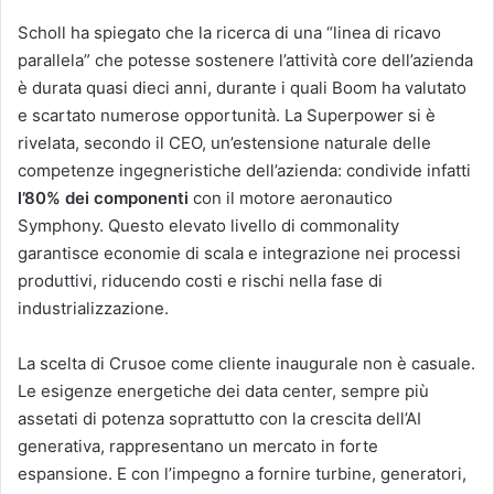
Scholl ha spiegato che la ricerca di una “linea di ricavo
parallela” che potesse sostenere l’attività core dell’azienda
è durata quasi dieci anni, durante i quali Boom ha valutato
e scartato numerose opportunità. La Superpower si è
rivelata, secondo il CEO, un’estensione naturale delle
competenze ingegneristiche dell’azienda: condivide infatti
l’80% dei componenti
con il motore aeronautico
Symphony. Questo elevato livello di commonality
garantisce economie di scala e integrazione nei processi
produttivi, riducendo costi e rischi nella fase di
industrializzazione.
La scelta di Crusoe come cliente inaugurale non è casuale.
Le esigenze energetiche dei data center, sempre più
assetati di potenza soprattutto con la crescita dell’AI
generativa, rappresentano un mercato in forte
espansione. E con l’impegno a fornire turbine, generatori,