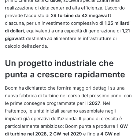
primo cliente sarà
Crusoe
, società specializzata nella
realizzazione di data center ad alta efficienza. L’accordo
prevede l’acquisto di
29 turbine da 42 megawatt
ciascuna, per un investimento complessivo di
1,25 miliardi
di dollari
, equivalenti a una capacità di generazione di
1,21
gigawatt
destinata ad alimentare le infrastrutture di
calcolo dell’azienda.
Un progetto industriale che
punta a crescere rapidamente
Boom ha dichiarato che fornirà maggiori dettagli su una
nuova fabbrica di turbine nel corso del prossimo anno, con
le prime consegne programmate per il
2027
. Nel
frattempo, le unità iniziali saranno assemblate negli
impianti già operativi dell’azienda. Il piano di crescita è
particolarmente ambizioso: Boom punta a produrre
1 GW
di turbine nel 2028
,
2 GW nel 2029
e fino a
4 GW nel