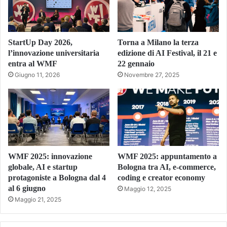
StartUp Day 2026,
Torna a Milano la terza
l’innovazione universitaria
edizione di AI Festival, il 21 e
entra al WMF
22 gennaio
Giugno 11, 2026
Novembre 27, 2025
WMF 2025: innovazione
WMF 2025: appuntamento a
globale, AI e startup
Bologna tra AI, e-commerce,
protagoniste a Bologna dal 4
coding e creator economy
al 6 giugno
Maggio 12, 2025
Maggio 21, 2025