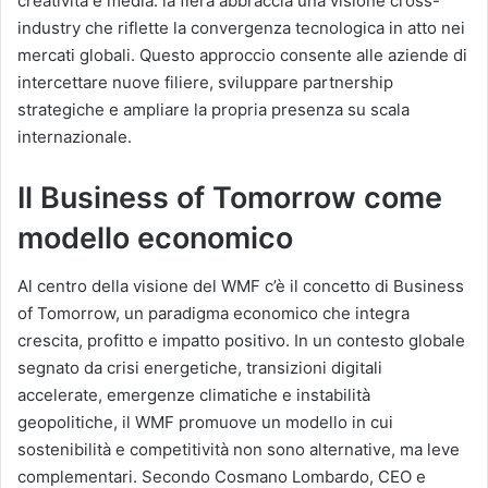
creatività e media: la fiera abbraccia una visione cross-
industry che riflette la convergenza tecnologica in atto nei
mercati globali. Questo approccio consente alle aziende di
intercettare nuove filiere, sviluppare partnership
strategiche e ampliare la propria presenza su scala
internazionale.
Il Business of Tomorrow come
modello economico
Al centro della visione del WMF c’è il concetto di Business
of Tomorrow, un paradigma economico che integra
crescita, profitto e impatto positivo. In un contesto globale
segnato da crisi energetiche, transizioni digitali
accelerate, emergenze climatiche e instabilità
geopolitiche, il WMF promuove un modello in cui
sostenibilità e competitività non sono alternative, ma leve
complementari. Secondo Cosmano Lombardo, CEO e