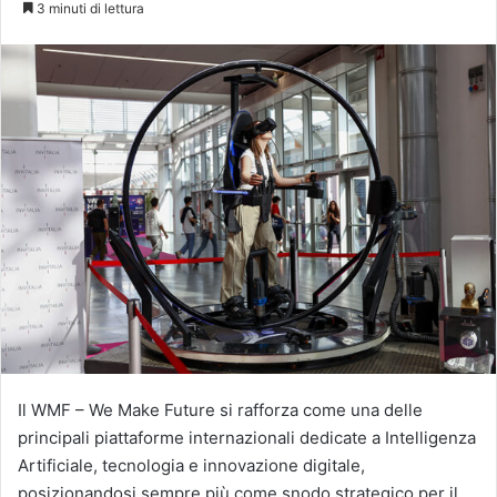
3 minuti di lettura
X
Il WMF – We Make Future si rafforza come una delle
principali piattaforme internazionali dedicate a Intelligenza
Artificiale, tecnologia e innovazione digitale,
posizionandosi sempre più come snodo strategico per il