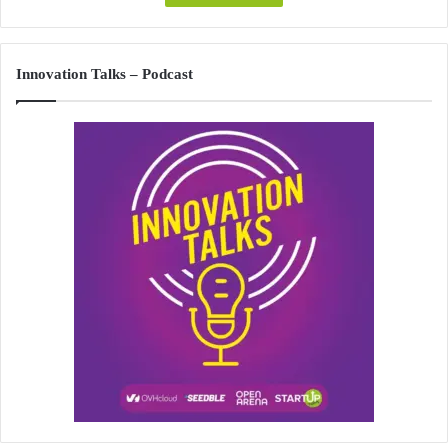
Innovation Talks – Podcast