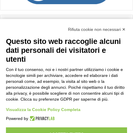
Calcolo IVA
Rifiuta cookie non necessari ✕
Questo sito web raccoglie alcuni
Importo netto (€):
dati personali dei visitatori e
utenti
Aliquota IVA (%):
Con il tuo consenso, noi e i nostri partner utilizziamo i cookie e
tecnologie simili per archiviare, accedere ed elaborare i dati
personali come, ad esempio, la visita al sito web o la
personalizzazione degli annunci. Poiché rispettiamo il tuo diritto
Calcola
alla privacy, è possibile scegliere di non consentire alcuni tipi di
cookie. Clicca su preferenze GDPR per saperne di più.
Visualizza la Cookie Policy Completa
Scorporo IVA
Powered by
Importo lordo (€):