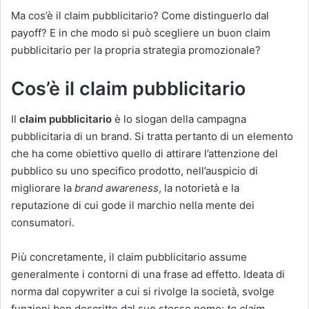
Ma cos’è il claim pubblicitario? Come distinguerlo dal
payoff? E in che modo si può scegliere un buon claim
pubblicitario per la propria strategia promozionale?
Cos’è il claim pubblicitario
Il
claim pubblicitario
è lo slogan della campagna
pubblicitaria di un brand. Si tratta pertanto di un elemento
che ha come obiettivo quello di attirare l’attenzione del
pubblico su uno specifico prodotto, nell’auspicio di
migliorare la
brand awareness
, la notorietà e la
reputazione di cui gode il marchio nella mente dei
consumatori.
Più concretamente, il claim pubblicitario assume
generalmente i contorni di una frase ad effetto. Ideata di
norma dal copywriter a cui si rivolge la società, svolge
funzioni ben descritte dal suo stesso nome:
to claim