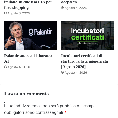
italiano su due usa l’IA per
deeptech
fare shopping
Agosto 5, 2026
Agosto 6, 2026
Palantir attacca i laboratori
Incubatori certificati di
AI
startup: la lista aggiornata
[Agosto 2026]
Agosto 4, 2026
Agosto 4, 2026
Lascia un commento
Il tuo indirizzo email non sarà pubblicato.
I campi
obbligatori sono contrassegnati
*