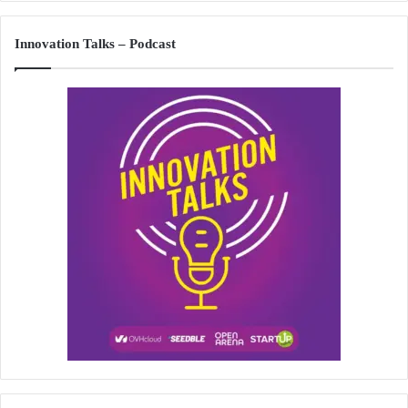
Innovation Talks – Podcast