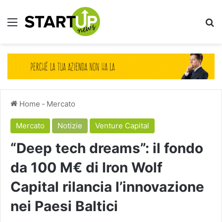
Menu
Ce
Home
-
Mercato
Mercato
Notizie
Venture Capital
“Deep tech dreams”: il fondo
da 100 M€ di Iron Wolf
Capital rilancia l’innovazione
nei Paesi Baltici