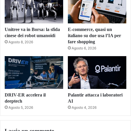
Unitree va in Borsa: la sfida
E-commerce, quasi un
cinese dei robot umanoidi
italiano su due usa l’IA per
fare shopping
Agosto 8, 2026
Agosto 6, 2026
DRIV-ER accelera il
Palantir attacca i laboratori
deeptech
AI
Agosto 5, 2026
Agosto 4, 2026
Lascia un commento