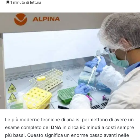
1 minuto di lettura
X
Le più moderne tecniche di analisi permettono di avere un
esame completo del
DNA
in circa 90 minuti a costi sempre
più bassi. Questo significa un enorme passo avanti nelle