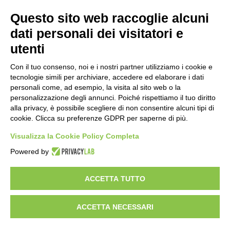
Questo sito web raccoglie alcuni
Importo netto (€):
dati personali dei visitatori e
utenti
Aliquota IVA (%):
Con il tuo consenso, noi e i nostri partner utilizziamo i cookie e
tecnologie simili per archiviare, accedere ed elaborare i dati
personali come, ad esempio, la visita al sito web o la
personalizzazione degli annunci. Poiché rispettiamo il tuo diritto
Calcola
alla privacy, è possibile scegliere di non consentire alcuni tipi di
cookie. Clicca su preferenze GDPR per saperne di più.
Visualizza la Cookie Policy Completa
Scorporo IVA
Powered by
Importo lordo (€):
ACCETTA TUTTO
ACCETTA NECESSARI
Aliquota IVA (%):
Calcola