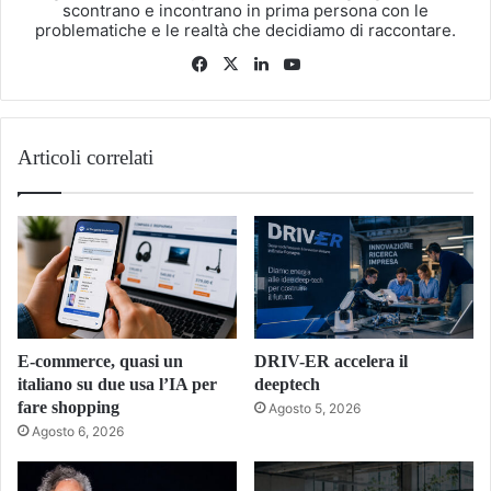
scontrano e incontrano in prima persona con le
problematiche e le realtà che decidiamo di raccontare.
Facebook
X
LinkedIn
You
Tube
Articoli correlati
E-commerce, quasi un
DRIV-ER accelera il
italiano su due usa l’IA per
deeptech
fare shopping
Agosto 5, 2026
Agosto 6, 2026