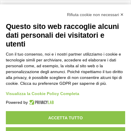
Calcolo IVA
Rifiuta cookie non necessari ✕
Questo sito web raccoglie alcuni
Importo netto (€):
dati personali dei visitatori e
utenti
Aliquota IVA (%):
Con il tuo consenso, noi e i nostri partner utilizziamo i cookie e
tecnologie simili per archiviare, accedere ed elaborare i dati
personali come, ad esempio, la visita al sito web o la
personalizzazione degli annunci. Poiché rispettiamo il tuo diritto
Calcola
alla privacy, è possibile scegliere di non consentire alcuni tipi di
cookie. Clicca su preferenze GDPR per saperne di più.
Visualizza la Cookie Policy Completa
Scorporo IVA
Powered by
Importo lordo (€):
ACCETTA TUTTO