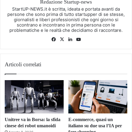
Redazione Startup-news
StartUP-NEWS.it è scritta, ideata e portata avanti da
persone che sono prima di tutto startupper di se stesse,
giornalisti e liberi professionisti che ogni giorno si
scontrano e incontrano in prima persona con le
problematiche e le realtà che decidiamo di raccontare.
Facebook
X
LinkedIn
You
Tube
Articoli correlati
Unitree va in Borsa: la sfida
E-commerce, quasi un
cinese dei robot umanoidi
italiano su due usa l’IA per
fare shopping