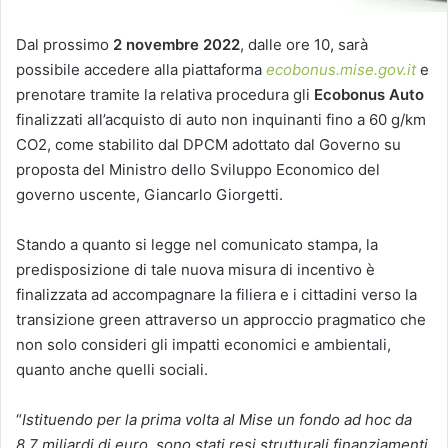
Dal prossimo
2 novembre 2022
, dalle ore 10, sarà
possibile accedere alla piattaforma
ecobonus.mise.gov.it
e
prenotare tramite la relativa procedura gli
Ecobonus Auto
finalizzati all’acquisto di auto non inquinanti fino a 60 g/km
CO2, come stabilito dal DPCM adottato dal Governo su
proposta del Ministro dello Sviluppo Economico del
governo uscente, Giancarlo Giorgetti.
Stando a quanto si legge nel comunicato stampa, la
predisposizione di tale nuova misura di incentivo è
finalizzata ad accompagnare la filiera e i cittadini verso la
transizione green attraverso un approccio pragmatico che
non solo consideri gli impatti economici e ambientali,
quanto anche quelli sociali.
“
Istituendo per la prima volta al Mise un fondo ad hoc da
8,7 miliardi di euro, sono stati resi strutturali finanziamenti