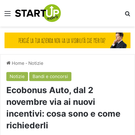
Menu
Ce
Home
-
Notizie
Notizie
Bandi e concorsi
Ecobonus Auto, dal 2
novembre via ai nuovi
incentivi: cosa sono e come
richiederli