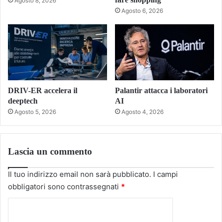
Agosto 8, 2026
Agosto 6, 2026
DRIV-ER accelera il
Palantir attacca i laboratori
deeptech
AI
Agosto 5, 2026
Agosto 4, 2026
Lascia un commento
Il tuo indirizzo email non sarà pubblicato.
I campi
obbligatori sono contrassegnati
*
C
o