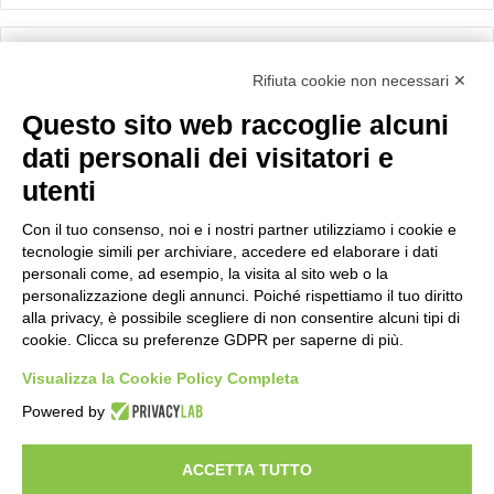
Calcolo IVA
Rifiuta cookie non necessari ✕
Questo sito web raccoglie alcuni
Importo netto (€):
dati personali dei visitatori e
utenti
Aliquota IVA (%):
Con il tuo consenso, noi e i nostri partner utilizziamo i cookie e
tecnologie simili per archiviare, accedere ed elaborare i dati
personali come, ad esempio, la visita al sito web o la
personalizzazione degli annunci. Poiché rispettiamo il tuo diritto
Calcola
alla privacy, è possibile scegliere di non consentire alcuni tipi di
cookie. Clicca su preferenze GDPR per saperne di più.
Visualizza la Cookie Policy Completa
Scorporo IVA
Powered by
Importo lordo (€):
ACCETTA TUTTO