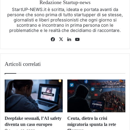
Redazione Startup-news
StartUP-NEWS.it è scritta, ideata e portata avanti da
persone che sono prima di tutto startupper di se stesse,
giornalisti e liberi professionisti che ogni giorno si
scontrano e incontrano in prima persona con le
problematiche e le realtà che decidiamo di raccontare.
Facebook
X
LinkedIn
You
Tube
Articoli correlati
Deepfake sessuali, l’AI safety
Ceuta, dietro la crisi
diventa un caso europeo
migratoria spunta la rete