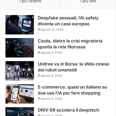
I più recenti
I più letti
Deepfake sessuali, l’AI safety
diventa un caso europeo
Agosto 10, 2026
Ceuta, dietro la crisi migratoria
spunta la rete filorussa
Agosto 9, 2026
Unitree va in Borsa: la sfida cinese
dei robot umanoidi
Agosto 8, 2026
E-commerce, quasi un italiano su
due usa l’IA per fare shopping
Agosto 6, 2026
DRIV-ER accelera il deeptech
Agosto 5, 2026