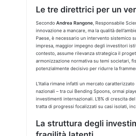
Le tre direttrici per un ve
Secondo
Andrea Rangone
, Responsabile Scien
innovazione a mancare, ma la qualità dell’ambie
Paese, è necessario un intervento sistemico su t
impresa, maggior impegno degli investitori isti
contesto, assume rilevanza strategica il proget
armonizzazione normativa su temi societari, fi
potenzialmente decisivo per ridurre la frammen
L’Italia rimane infatti un mercato caratterizza
nazionali – tra cui Bending Spoons, ormai playe
investimenti internazionali. L’8% di crescita de
tratta di progressi focalizzati su casi isolati, in
La struttura degli investi
fragilità latenti