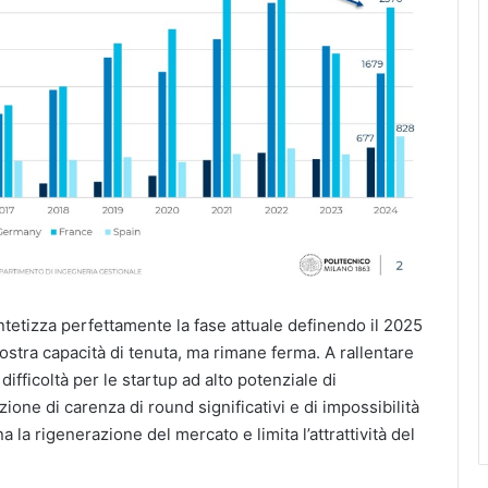
intetizza perfettamente la fase attuale definendo il 2025
mostra capacità di tenuta, ma rimane ferma. A rallentare
ifficoltà per le startup ad alto potenziale di
ione di carenza di round significativi e di impossibilità
a la rigenerazione del mercato e limita l’attrattività del