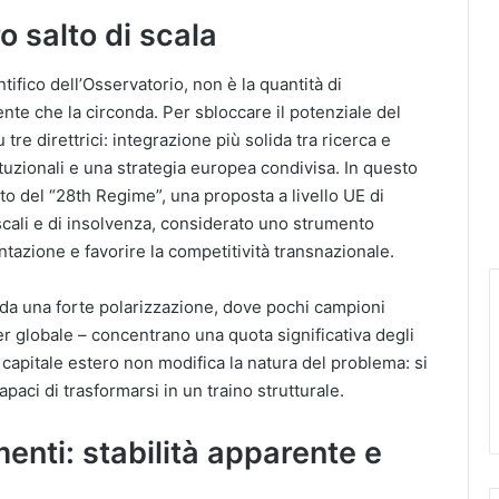
ro salto di scala
tifico dell’Osservatorio, non è la quantità di
nte che la circonda. Per sbloccare il potenziale del
re direttrici: integrazione più solida tra ricerca e
tuzionali e una strategia europea condivisa. In questo
to del “28th Regime”, una proposta a livello UE di
scali e di insolvenza, considerato uno strumento
tazione e favorire la competitività transnazionale.
to da una forte polarizzazione, dove pochi campioni
r globale – concentrano una quota significativa degli
l capitale estero non modifica la natura del problema: si
capaci di trasformarsi in un traino strutturale.
menti: stabilità apparente e