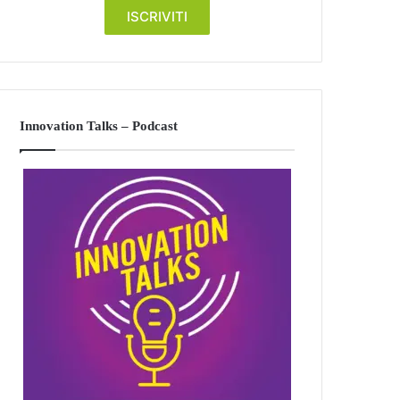
Innovation Talks – Podcast