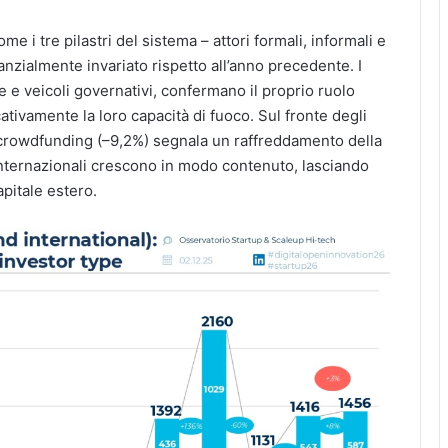
me i tre pilastri del sistema – attori formali, informali e
nzialmente invariato rispetto all’anno precedente. I
e e veicoli governativi, confermano il proprio ruolo
ativamente la loro capacità di fuoco. Sul fronte degli
ty crowdfunding (–9,2%) segnala un raffreddamento della
 internazionali crescono in modo contenuto, lasciando
apitale estero.