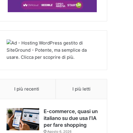
I più recenti
I più letti
E-commerce, quasi un
italiano su due usa l’IA
per fare shopping
Agosto 6, 2026