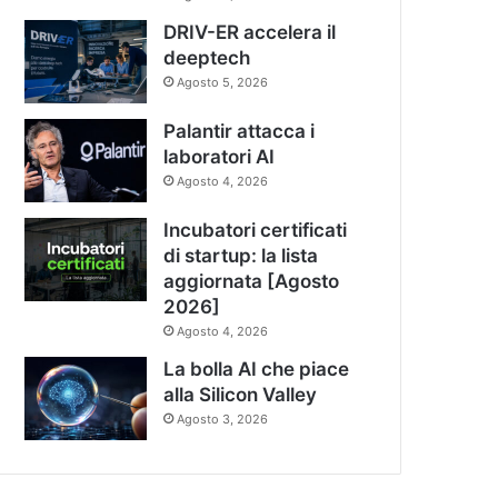
DRIV-ER accelera il
deeptech
Agosto 5, 2026
Palantir attacca i
laboratori AI
Agosto 4, 2026
Incubatori certificati
di startup: la lista
aggiornata [Agosto
2026]
Agosto 4, 2026
La bolla AI che piace
alla Silicon Valley
Agosto 3, 2026