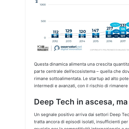
Questa dinamica alimenta una crescita quantit
parte centrale dell’ecosistema – quella che d
rimane sottoalimentata. Le startup ad alto pote
intermedi e avanzati, con il rischio di rimanere 
Deep Tech in ascesa, ma
Un segnale positivo arriva dai settori Deep Tech
tratta ancora di episodi isolati, insufficienti p
cruciale per la competitività internazionale e p