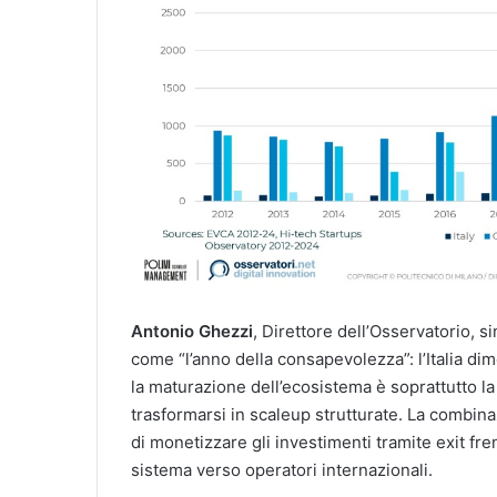
Antonio Ghezzi
, Direttore dell’Osservatorio, s
come “l’anno della consapevolezza”: l’Italia di
la maturazione dell’ecosistema è soprattutto la d
trasformarsi in scaleup strutturate. La combinaz
di monetizzare gli investimenti tramite exit fren
sistema verso operatori internazionali.