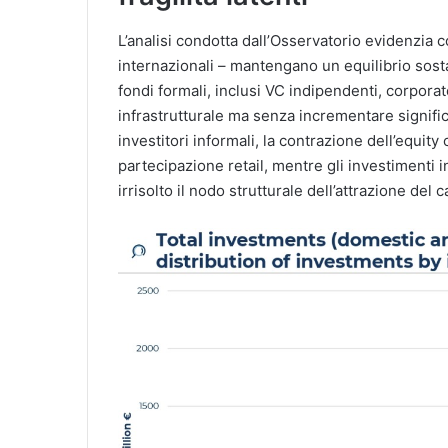
L’analisi condotta dall’Osservatorio evidenzia co
internazionali – mantengano un equilibrio sosta
fondi formali, inclusi VC indipendenti, corporat
infrastrutturale ma senza incrementare signific
investitori informali, la contrazione dell’equi
partecipazione retail, mentre gli investimenti
irrisolto il nodo strutturale dell’attrazione del c