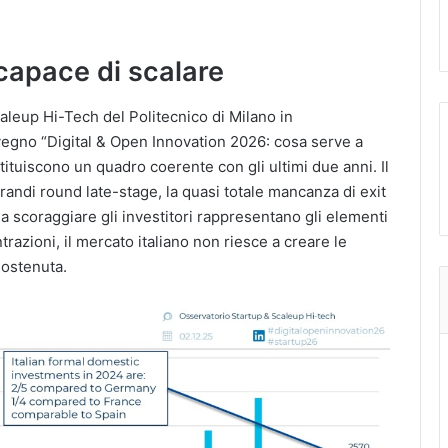
capace di scalare
caleup Hi-Tech del Politecnico di Milano in
egno “Digital & Open Innovation 2026: cosa serve a
ituiscono un quadro coerente con gli ultimi due anni. Il
andi round late-stage, la quasi totale mancanza di exit
 scoraggiare gli investitori rappresentano gli elementi
razioni, il mercato italiano non riesce a creare le
sostenuta.