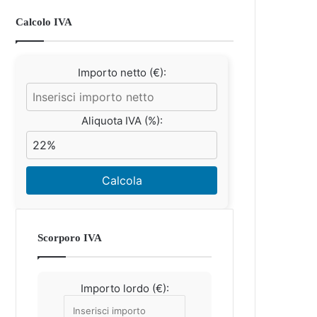
Calcolo IVA
Importo netto (€):
Aliquota IVA (%):
Calcola
Scorporo IVA
Importo lordo (€):