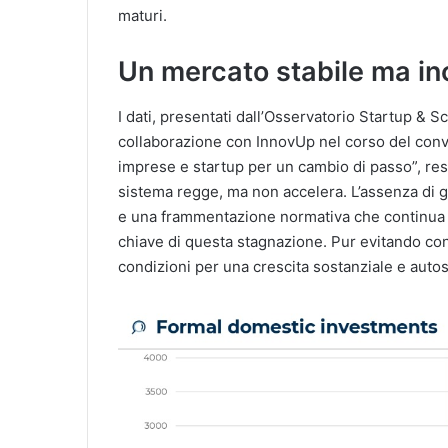
maturi.
Un mercato stabile ma in
I dati, presentati dall’Osservatorio Startup & S
collaborazione con InnovUp nel corso del conv
imprese e startup per un cambio di passo”, rest
sistema regge, ma non accelera. L’assenza di gr
e una frammentazione normativa che continua a
chiave di questa stagnazione. Pur evitando cont
condizioni per una crescita sostanziale e auto