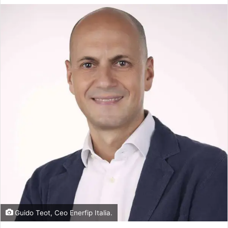
Guido Teot, Ceo Enerfip Italia.