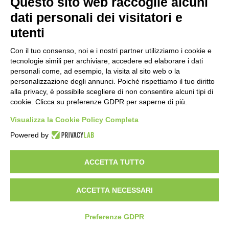
Questo sito web raccoglie alcuni
Importo netto (€):
dati personali dei visitatori e
utenti
Aliquota IVA (%):
Con il tuo consenso, noi e i nostri partner utilizziamo i cookie e
tecnologie simili per archiviare, accedere ed elaborare i dati
personali come, ad esempio, la visita al sito web o la
personalizzazione degli annunci. Poiché rispettiamo il tuo diritto
Calcola
alla privacy, è possibile scegliere di non consentire alcuni tipi di
cookie. Clicca su preferenze GDPR per saperne di più.
Visualizza la Cookie Policy Completa
Scorporo IVA
Powered by
Importo lordo (€):
ACCETTA TUTTO
ACCETTA NECESSARI
Aliquota IVA (%):
Calcola
Preferenze GDPR