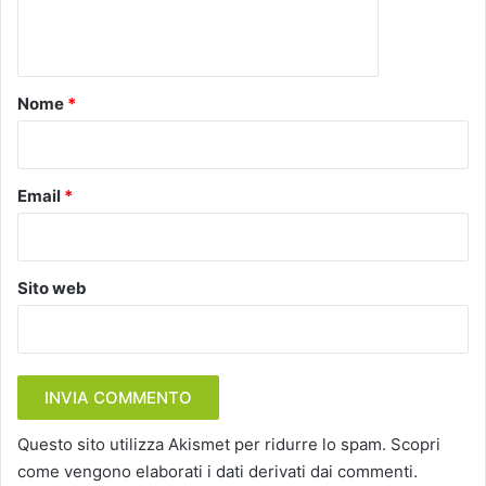
n
t
o
Nome
*
*
Email
*
Sito web
Questo sito utilizza Akismet per ridurre lo spam.
Scopri
come vengono elaborati i dati derivati dai commenti
.