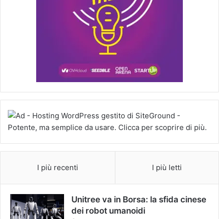
I più recenti
I più letti
Unitree va in Borsa: la sfida cinese
dei robot umanoidi