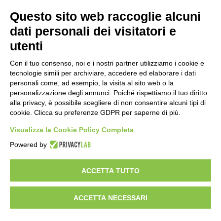
Questo sito web raccoglie alcuni
Importo netto (€):
dati personali dei visitatori e
utenti
Aliquota IVA (%):
Con il tuo consenso, noi e i nostri partner utilizziamo i cookie e
tecnologie simili per archiviare, accedere ed elaborare i dati
personali come, ad esempio, la visita al sito web o la
personalizzazione degli annunci. Poiché rispettiamo il tuo diritto
Calcola
alla privacy, è possibile scegliere di non consentire alcuni tipi di
cookie. Clicca su preferenze GDPR per saperne di più.
Visualizza la Cookie Policy Completa
Scorporo IVA
Powered by
Importo lordo (€):
ACCETTA TUTTO
ACCETTA NECESSARI
Aliquota IVA (%):
Calcola