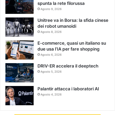
spunta la rete filorussa
Agosto 9, 2026
Unitree va in Borsa: la sfida cinese
dei robot umanoidi
Agosto 8, 2026
E-commerce, quasi un italiano su
due usa l’IA per fare shopping
Agosto 6, 2026
DRIV-ER accelera il deeptech
Agosto 5, 2026
Palantir attacca i laboratori AI
Agosto 4, 2026