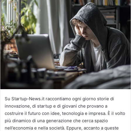
Su Startup-News.it raccontiamo ogni giorno storie di
innovazione, di startup e di giovani che provano a
costruire il futuro con idee, tecnologia e impresa. È il volto
più dinamico di una generazione che cerca spazio
nell’economia e nella società. Eppure, accanto a queste