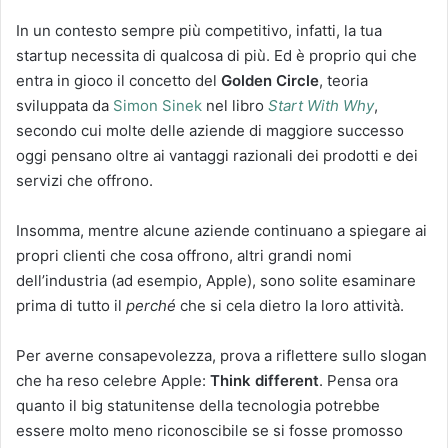
In un contesto sempre più competitivo, infatti, la tua
startup necessita di qualcosa di più. Ed è proprio qui che
entra in gioco il concetto del
Golden Circle
, teoria
sviluppata da
Simon Sinek
nel libro
Start With Why
,
secondo cui molte delle aziende di maggiore successo
oggi pensano oltre ai vantaggi razionali dei prodotti e dei
servizi che offrono.
Insomma, mentre alcune aziende continuano a spiegare ai
propri clienti che cosa offrono, altri grandi nomi
dell’industria (ad esempio, Apple), sono solite esaminare
prima di tutto il
perché
che si cela dietro la loro attività.
Per averne consapevolezza, prova a riflettere sullo slogan
che ha reso celebre Apple:
Think different
. Pensa ora
quanto il big statunitense della tecnologia potrebbe
essere molto meno riconoscibile se si fosse promosso