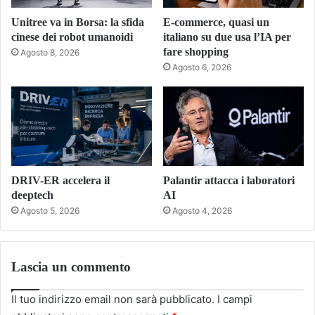
Unitree va in Borsa: la sfida
E-commerce, quasi un
cinese dei robot umanoidi
italiano su due usa l’IA per
fare shopping
Agosto 8, 2026
Agosto 6, 2026
DRIV-ER accelera il
Palantir attacca i laboratori
deeptech
AI
Agosto 5, 2026
Agosto 4, 2026
Lascia un commento
Il tuo indirizzo email non sarà pubblicato.
I campi