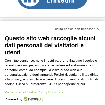
Calcolo IVA
Rifiuta cookie non necessari ✕
Questo sito web raccoglie alcuni
Importo netto (€):
dati personali dei visitatori e
utenti
Aliquota IVA (%):
Con il tuo consenso, noi e i nostri partner utilizziamo i cookie e
tecnologie simili per archiviare, accedere ed elaborare i dati
personali come, ad esempio, la visita al sito web o la
personalizzazione degli annunci. Poiché rispettiamo il tuo diritto
Calcola
alla privacy, è possibile scegliere di non consentire alcuni tipi di
cookie. Clicca su preferenze GDPR per saperne di più.
Visualizza la Cookie Policy Completa
Scorporo IVA
Powered by