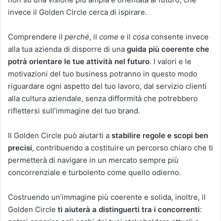
invece il Golden Circle cerca di ispirare.
Comprendere il
perché
, il
come
e il
cosa
consente invece
alla tua azienda di disporre di una
guida più coerente che
potrà orientare le tue attività nel futuro
. I valori e le
motivazioni del tuo business potranno in questo modo
riguardare ogni aspetto del tuo lavoro, dal servizio clienti
alla cultura aziendale, senza difformità che potrebbero
riflettersi sull’immagine del tuo brand.
Il Golden Circle può aiutarti a
stabilire regole e scopi ben
precisi
, contribuendo a costituire un percorso chiaro che ti
permetterà di navigare in un mercato sempre più
concorrenziale e turbolento come quello odierno.
Costruendo un’immagine più coerente e solida, inoltre, il
Golden Circle
ti aiuterà a distinguerti tra i concorrenti
: