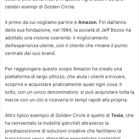
celebri esempi di Golden Circle.
Il primo da cui vogliamo partire è
Amazon
. Fin dall’anno
della sua fondazione, nel 1994, la società di Jeff Bezos ha
adottato una visione coerente: il miglioramento
dell’esperienza utente, con il cliente che rimane il punto
centrale del suo brand.
Per raggiungere questo scopo Amazon ha creato una
piattaforma di largo utilizzo, che aiuta i clienti a trovare,
scoprire e acquistare praticamente quasi ogni cosa. Il
tutto, con un unico denominatore: si può acquistare tutta la
merce con un clic e riceverla in tempi rapidi alla propria.
Altro tipico esempio di Golden Circle è quello di
Tesla
, che
ha reinventato la mobilità (
perché
) attraverso la
predisposizione di soluzioni creative che facilitano la
transazione verso alternative energetiche sostenibili