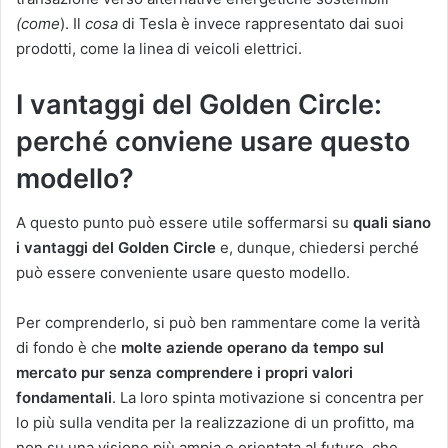
(come
). Il
cosa
di Tesla è invece rappresentato dai suoi
prodotti, come la linea di veicoli elettrici.
I vantaggi del Golden Circle:
perché conviene usare questo
modello?
A questo punto può essere utile soffermarsi su
quali siano
i vantaggi del Golden Circle
e, dunque, chiedersi perché
può essere conveniente usare questo modello.
Per comprenderlo, si può ben rammentare come la verità
di fondo è che
molte aziende operano da tempo sul
mercato pur senza comprendere i propri valori
fondamentali
. La loro spinta motivazione si concentra per
lo più sulla vendita per la realizzazione di un profitto, ma
non su una visione più ampia e orientata al futuro, che