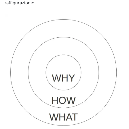
raffigurazione: