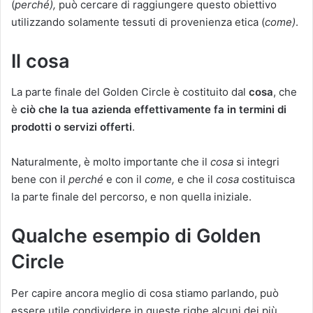
(
perché),
può cercare di raggiungere questo obiettivo
utilizzando solamente tessuti di provenienza etica (
come)
.
Il cosa
La parte finale del Golden Circle è costituito dal
cosa
, che
è
ciò che la tua azienda effettivamente fa in termini di
prodotti o servizi offerti
.
Naturalmente, è molto importante che il
cosa
si integri
bene con il
perché
e con il
come,
e che il
cosa
costituisca
la parte finale del percorso, e non quella iniziale.
Qualche esempio di Golden
Circle
Per capire ancora meglio di cosa stiamo parlando, può
essere utile condividere in queste righe alcuni dei più